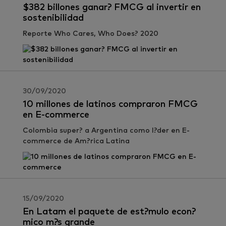
$382 billones ganar? FMCG al invertir en
sostenibilidad
Reporte Who Cares, Who Does? 2020
30/09/2020
10 millones de latinos compraron FMCG
en E-commerce
Colombia super? a Argentina como l?der en E-
commerce de Am?rica Latina
15/09/2020
En Latam el paquete de est?mulo econ?
mico m?s grande