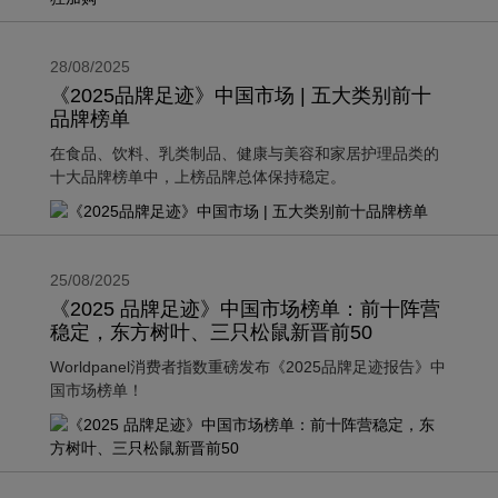
28/08/2025
《2025品牌足迹》中国市场 | 五大类别前十
品牌榜单
在食品、饮料、乳类制品、健康与美容和家居护理品类的
十大品牌榜单中，上榜品牌总体保持稳定。
25/08/2025
《2025 品牌足迹》中国市场榜单：前十阵营
稳定，东方树叶、三只松鼠新晋前50
Worldpanel消费者指数重磅发布
《2025品牌足迹报告》中
国市场榜单！