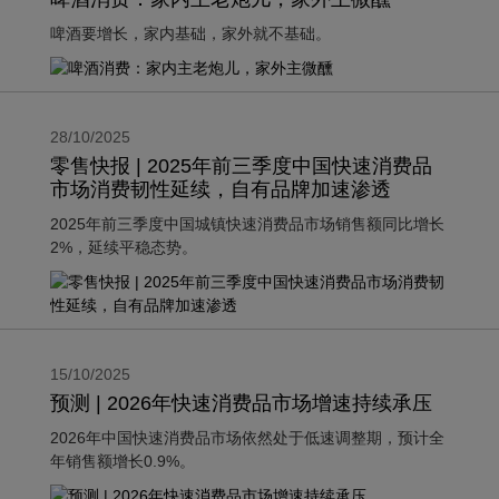
啤酒要增长，家内基础，家外就不基础。
28/10/2025
零售快报 | 2025年前三季度中国快速消费品
市场消费韧性延续，自有品牌加速渗透
2025年前三季度中国城镇快速消费品市场销售额同比增长
2%
，延续平稳态势。
15/10/2025
预测 | 2026年快速消费品市场增速持续承压
2026年中国快速消费品市场依然处于低速调整期，预计全
年销售额增长0.9%。