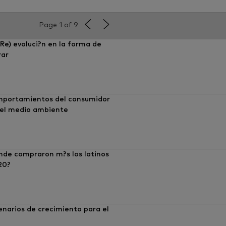
Page 1 of 9