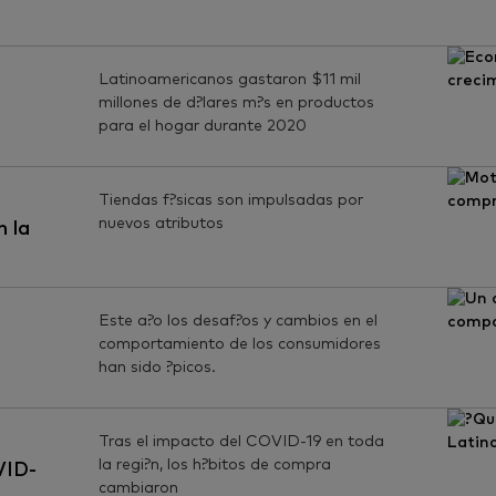
Latinoamericanos gastaron $11 mil
millones de d?lares m?s en productos
l
para el hogar durante 2020
Tiendas f?sicas son impulsadas por
nuevos atributos
n la
Este a?o los desaf?os y cambios en el
comportamiento de los consumidores
han sido ?picos.
Tras el impacto del COVID-19 en toda
la regi?n, los h?bitos de compra
VID-
cambiaron