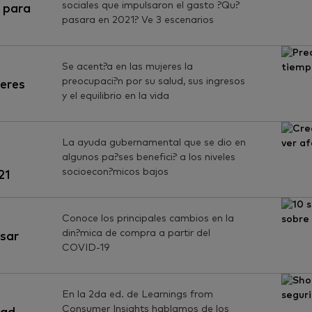
sociales que impulsaron el gasto ?Qu?
 para
pasara en 2021? Ve 3 escenarios
Se acent?a en las mujeres la
preocupaci?n por su salud, sus ingresos
eres
y el equilibrio en la vida
La ayuda gubernamental que se dio en
algunos pa?ses benefici? a los niveles
socioecon?micos bajos
21
Conoce los principales cambios en la
din?mica de compra a partir del
nsar
COVID-19
En la 2da ed. de Learnings from
Consumer Insights hablamos de los