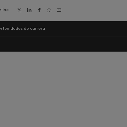
line
rtunidades de carrera