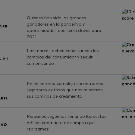
Quienes han sido los grandes
ganadores en la pandemia y
nsar
oportunidades que ser?n claves para
2021
Las marcas deben conectar con los
cambios del consumidor y seguir
s en
comunicando
En un entorno complejo encontramos
jugadores exitosos que nos muestran
sus caminos de crecimiento
tam
Peruanos seguimos llenando las cestas
m?s en cada acto de compra que
ivo
realizamos