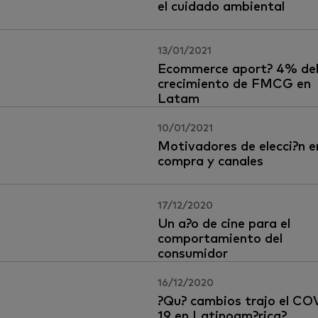
el cuidado ambiental
13/01/2021
Ecommerce aport? 4% de
crecimiento de FMCG en
Latam
10/01/2021
Motivadores de elecci?n e
compra y canales
17/12/2020
Un a?o de cine para el
comportamiento del
consumidor
16/12/2020
?Qu? cambios trajo el CO
19 en Latinoam?rica?