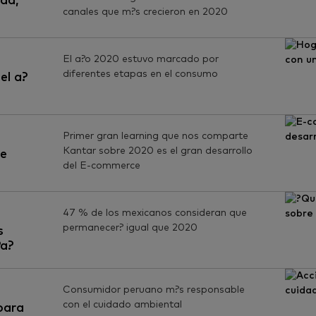
ad,
canales que m?s crecieron en 2020
El a?o 2020 estuvo marcado por
diferentes etapas en el consumo
el a?
Primer gran learning que nos comparte
Kantar sobre 2020 es el gran desarrollo
de
del E-commerce
47 % de los mexicanos consideran que
permanecer? igual que 2020
s
?a?
Consumidor peruano m?s responsable
con el cuidado ambiental
para