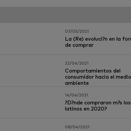
07/05/2021
La (Re) evoluci?n en la fo
de comprar
22/04/2021
Comportamientos del
consumidor hacia el medi
ambiente
14/04/2021
?D?nde compraron m?s los
latinos en 2020?
08/04/2021