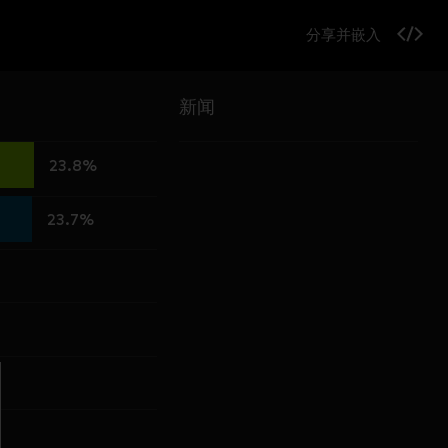
分享并嵌入
新闻
23.8%
23.7%