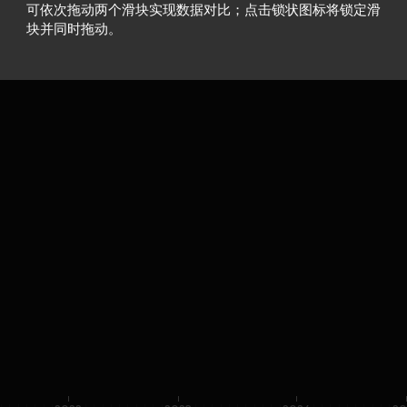
可依次拖动两个滑块实现数据对比；点击锁状图标将锁定滑
块并同时拖动。