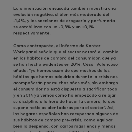
La alimentación envasada también muestra una
evolución negativa, si bien más moderada del
-1,4%, y las secciones de droguería y perfumería
se estabilizan con un -0,3% y un +0,1%
respectivamente.
Como contrapunto, el informe de Kantar
Worldpanel señala que el sector notará el cambio
en los hábitos de compra del consumidor, que ya
se han hecho evidentes en 2014. César Valencoso
añade: “ya hemos asumido que muchos de los
hábitos que hemos adquirido durante la crisis nos
acompañarán por muchos años más, sin embargo
el consumidor no está dispuesto a sacrificar todo
y en 2014 ya vemos cómo ha empezado a relajar
su disciplina a la hora de hacer la compra, lo que
supone noticias alentadoras para el sector”. Así,
los hogares españoles han recuperado algunos de
sus hábitos de compra pre-crisis, como equipar
bien la despensa, con carros más llenos y menos