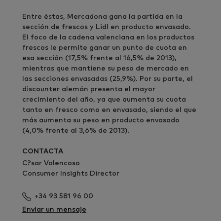
Entre éstas, Mercadona gana la partida en la
sección de frescos y Lidl en producto envasado.
El foco de la cadena valenciana en los productos
frescos le permite ganar un punto de cuota en
esa sección (17,5% frente al 16,5% de 2013),
mientras que mantiene su peso de mercado en
las secciones envasadas (25,9%). Por su parte, el
discounter alemán presenta el mayor
crecimiento del año, ya que aumenta su cuota
tanto en fresco como en envasado, siendo el que
más aumenta su peso en producto envasado
(4,0% frente al 3,6% de 2013).
CONTACTA
C?sar Valencoso
Consumer Insights Director
+34 93 581 96 00
Enviar un mensaje