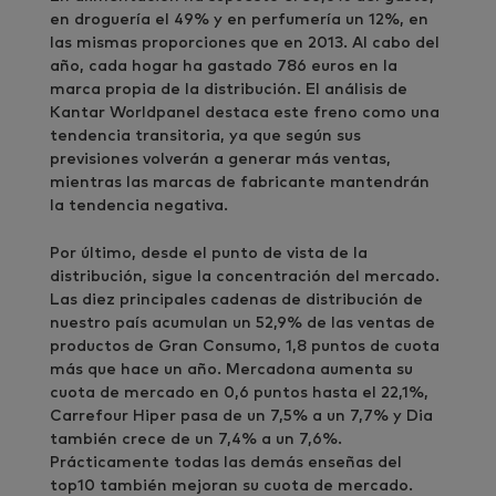
en droguería el 49% y en perfumería un 12%, en
las mismas proporciones que en 2013. Al cabo del
año, cada hogar ha gastado 786 euros en la
marca propia de la distribución. El análisis de
Kantar Worldpanel destaca este freno como una
tendencia transitoria, ya que según sus
previsiones volverán a generar más ventas,
mientras las marcas de fabricante mantendrán
la tendencia negativa.
Por último, desde el punto de vista de la
distribución, sigue la concentración del mercado.
Las diez principales cadenas de distribución de
nuestro país acumulan un 52,9% de las ventas de
productos de Gran Consumo, 1,8 puntos de cuota
más que hace un año. Mercadona aumenta su
cuota de mercado en 0,6 puntos hasta el 22,1%,
Carrefour Hiper pasa de un 7,5% a un 7,7% y Dia
también crece de un 7,4% a un 7,6%.
Prácticamente todas las demás enseñas del
top10 también mejoran su cuota de mercado.