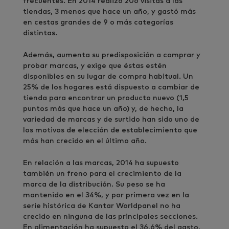
frecuentes. En 2014 realizó 206 visitas a las
tiendas, 3 menos que hace un año, y gastó más
en cestas grandes de 9 o más categorías
distintas.
Además, aumenta su predisposición a comprar y
probar marcas, y exige que éstas estén
disponibles en su lugar de compra habitual. Un
25% de los hogares está dispuesto a cambiar de
tienda para encontrar un producto nuevo (1,5
puntos más que hace un año) y, de hecho, la
variedad de marcas y de surtido han sido uno de
los motivos de elección de establecimiento que
más han crecido en el último año.
En relación a las marcas, 2014 ha supuesto
también un freno para el crecimiento de la
marca de la distribución. Su peso se ha
mantenido en el 34%, y por primera vez en la
serie histórica de Kantar Worldpanel no ha
crecido en ninguna de las principales secciones.
En alimentación ha supuesto el 36,6% del gasto,