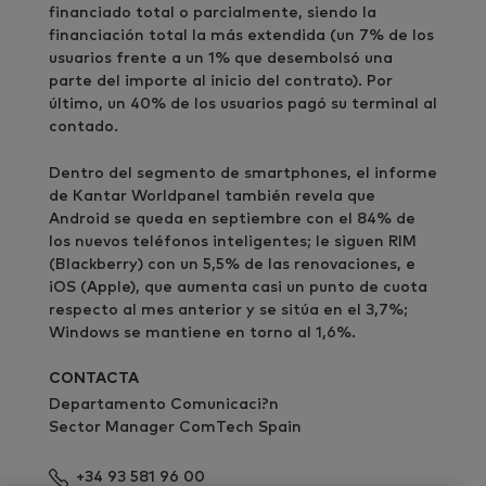
financiado total o parcialmente, siendo la
financiación total la más extendida (un 7% de los
usuarios frente a un 1% que desembolsó una
parte del importe al inicio del contrato). Por
último, un 40% de los usuarios pagó su terminal al
contado.
Dentro del segmento de smartphones, el informe
de Kantar Worldpanel también revela que
Android se queda en septiembre con el 84% de
los nuevos teléfonos inteligentes; le siguen RIM
(Blackberry) con un 5,5% de las renovaciones, e
iOS (Apple), que aumenta casi un punto de cuota
respecto al mes anterior y se sitúa en el 3,7%;
Windows se mantiene en torno al 1,6%.
CONTACTA
Departamento Comunicaci?n
Sector Manager ComTech Spain
+34 93 581 96 00