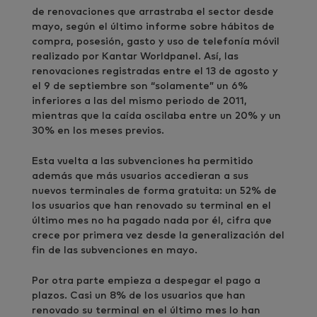
de renovaciones que arrastraba el sector desde
mayo, según el último informe sobre hábitos de
compra, posesión, gasto y uso de telefonía móvil
realizado por Kantar Worldpanel. Así, las
renovaciones registradas entre el 13 de agosto y
el 9 de septiembre son “solamente” un 6%
inferiores a las del mismo periodo de 2011,
mientras que la caída oscilaba entre un 20% y un
30% en los meses previos.
Esta vuelta a las subvenciones ha permitido
además que más usuarios accedieran a sus
nuevos terminales de forma gratuita: un 52% de
los usuarios que han renovado su terminal en el
último mes no ha pagado nada por él, cifra que
crece por primera vez desde la generalización del
fin de las subvenciones en mayo.
Por otra parte empieza a despegar el pago a
plazos. Casi un 8% de los usuarios que han
renovado su terminal en el último mes lo han