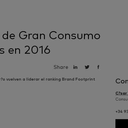
 de Gran Consumo
s en 2016
Share
Con
C?sar
Consum
+34 9