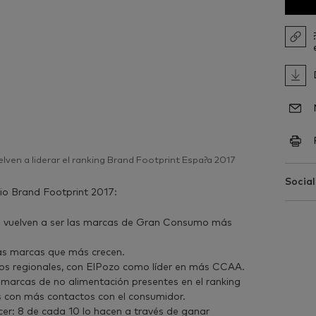
ven a liderar el ranking Brand Footprint Espa?a 2017
Social
dio Brand Footprint 2017:
o vuelven a ser las marcas de Gran Consumo más
 las marcas que más crecen.
os regionales, con ElPozo como líder en más CCAA.
as marcas de no alimentación presentes en el ranking
es con más contactos con el consumidor.
ecer: 8 de cada 10 lo hacen a través de ganar