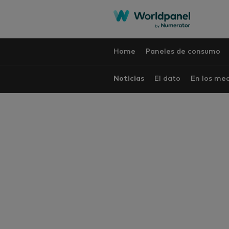
Home
Paneles de consumo
Noticias
El dato
En los me