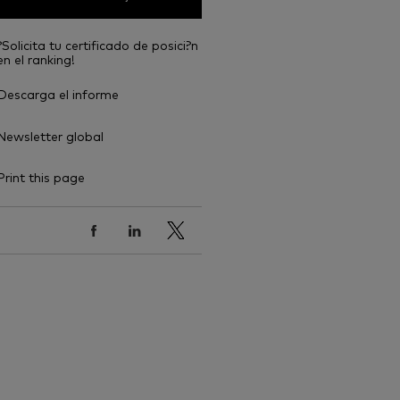
?Solicita tu certificado de posici?n
en el ranking!
Descarga el informe
Newsletter global
Print this page