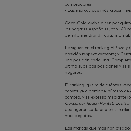
compradores.
• Las marcas que más crecen invi
Coca-Cola vuelve a ser, por qui
los hogares españoles, con 140 mi
del informe Brand Footprint, ela
Le siguen en el ranking ElPozo y
posición respectivamente; y Centr
una posición cada una. Completa
última sube dos posiciones y se 
hogares.
El ranking, que mide cuántas vec
construye a partir del número de
compra, y se expresa mediante lo
Consumer Reach Points
). Las 50
que figuran cada año en el rank
más elegidas.
Las marcas que más han crecido e