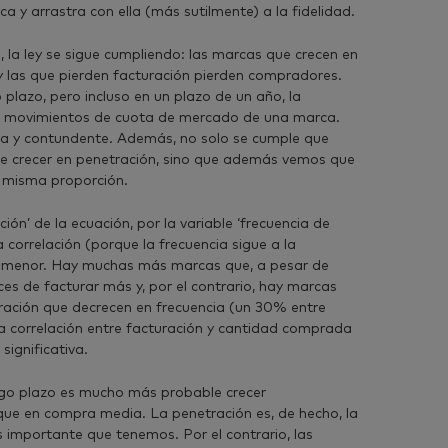
 y arrastra con ella (más sutilmente) a la fidelidad.
 la ley se sigue cumpliendo: las marcas que crecen en
 las que pierden facturación pierden compradores.
plazo, pero incluso en un plazo de un año, la
os movimientos de cuota de mercado de una marca.
da y contundente. Además, no solo se cumple que
ue crecer en penetración, sino que además vemos que
a misma proporción.
ción’ de la ecuación, por la variable ‘frecuencia de
 correlación (porque la frecuencia sigue a la
e menor. Hay muchas más marcas que, a pesar de
ces de facturar más y, por el contrario, hay marcas
uración que decrecen en frecuencia (un 30% entre
a correlación entre facturación y cantidad comprada
significativa.
rgo plazo es mucho más probable crecer
ue en compra media. La penetración es, de hecho, la
 importante que tenemos. Por el contrario, las