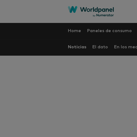
Home
Paneles de consumo
Noticias
El dato
En los me