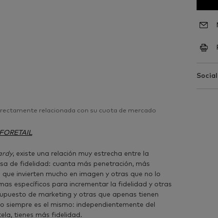
Social
directamente relacionada con su cuota de mercado
FORETAIL
ardy
, existe una relación muy estrecha entre la
sa de fidelidad: cuanta más penetración, más
s que invierten mucho en imagen y otras que no lo
as específicos para incrementar la fidelidad y otras
upuesto de marketing y otras que apenas tienen
ado siempre es el mismo: independientemente del
tela, tienes más fidelidad.