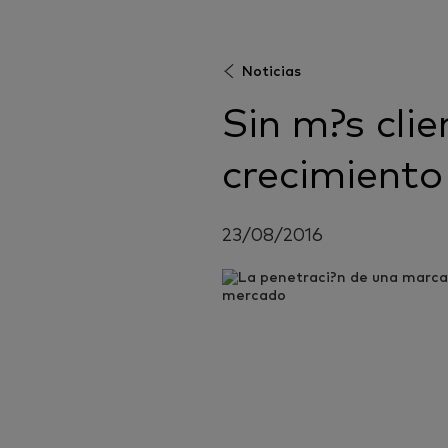
Noticias
Sin m?s cli
crecimiento
23/08/2016