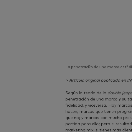
La penetraci?n de una marca est? 
> Artículo original publicado en
IN
Según la teoría de la
double jeop
penetración de una marca y su ta
fidelidad, y viceversa. Hay marca
hacen; marcas que tienen program
que no; y marcas con mucho pres
partida para ello; pero el result
marketing mix, si tienes más clien