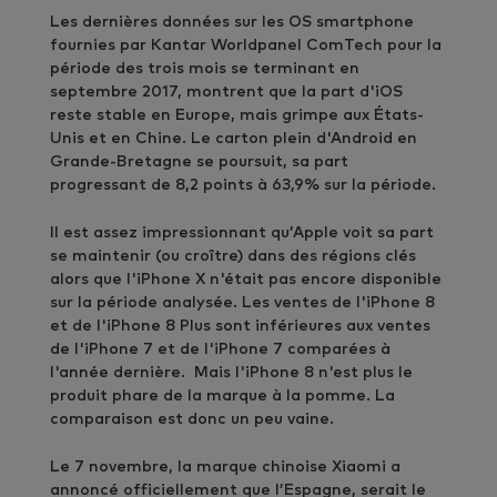
Les dernières données sur les OS smartphone
fournies par Kantar Worldpanel ComTech pour la
période des trois mois se terminant en
septembre 2017, montrent que la part d'iOS
reste stable en Europe, mais grimpe aux États-
Unis et en Chine. Le carton plein d'Android en
Grande-Bretagne se poursuit, sa part
progressant de 8,2 points à 63,9% sur la période.
Il est assez impressionnant qu’Apple voit sa part
se maintenir (ou croître) dans des régions clés
alors que l'iPhone X n'était pas encore disponible
sur la période analysée. Les ventes de l'iPhone 8
et de l'iPhone 8 Plus sont inférieures aux ventes
de l'iPhone 7 et de l'iPhone 7 comparées à
l'année dernière. Mais l'iPhone 8 n'est plus le
produit phare de la marque à la pomme. La
comparaison est donc un peu vaine.
Le 7 novembre, la marque chinoise Xiaomi a
annoncé officiellement que l’Espagne, serait le