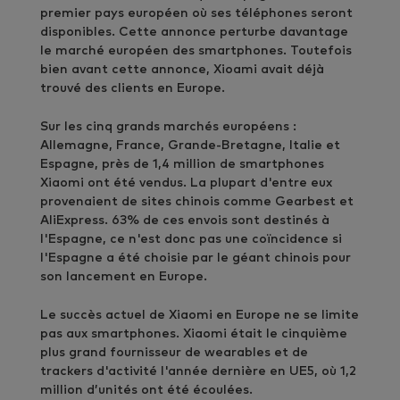
premier pays européen où ses téléphones seront
disponibles. Cette annonce perturbe davantage
le marché européen des smartphones. Toutefois
bien avant cette annonce, Xioami avait déjà
trouvé des clients en Europe.
Sur les cinq grands marchés européens :
Allemagne, France, Grande-Bretagne, Italie et
Espagne, près de 1,4 million de smartphones
Xiaomi ont été vendus. La plupart d'entre eux
provenaient de sites chinois comme Gearbest et
AliExpress. 63% de ces envois sont destinés à
l'Espagne, ce n'est donc pas une coïncidence si
l'Espagne a été choisie par le géant chinois pour
son lancement en Europe.
Le succès actuel de Xiaomi en Europe ne se limite
pas aux smartphones. Xiaomi était le cinquième
plus grand fournisseur de wearables et de
trackers d'activité l'année dernière en UE5, où 1,2
million d’unités ont été écoulées.