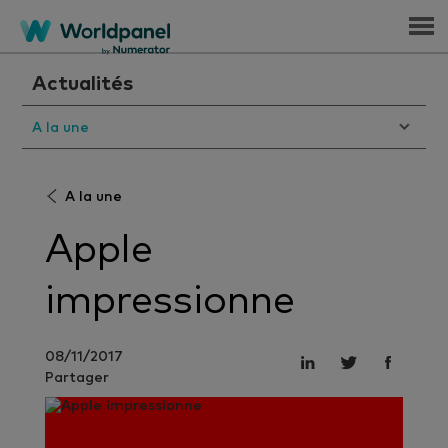
Menu
Actualités
A la une
A la une
Apple
impressionne
08/11/2017
Partager