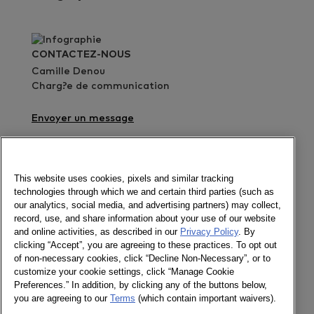
CONTACTEZ-NOUS
Camille Denou
Charg?e de communication
Envoyer un message
Voir l'infographie en taille r?elle
Newsletter
This website uses cookies, pixels and similar tracking
technologies through which we and certain third parties (such as
our analytics, social media, and advertising partners) may collect,
record, use, and share information about your use of our website
and online activities, as described in our
Privacy Policy
. By
Suivez-nous
clicking “Accept”, you are agreeing to these practices. To opt out
of non-necessary cookies, click “Decline Non-Necessary”, or to
Newsletter
customize your cookie settings, click “Manage Cookie
Twitter
Preferences.” In addition, by clicking any of the buttons below,
LinkedIn
you are agreeing to our
Terms
(which contain important waivers).
Facebook