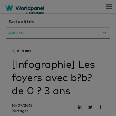
Menu
Actualités
A la une
A la une
[Infographie] Les
foyers avec b?b?
de 0 ? 3 ans
10/07/2015
Partager