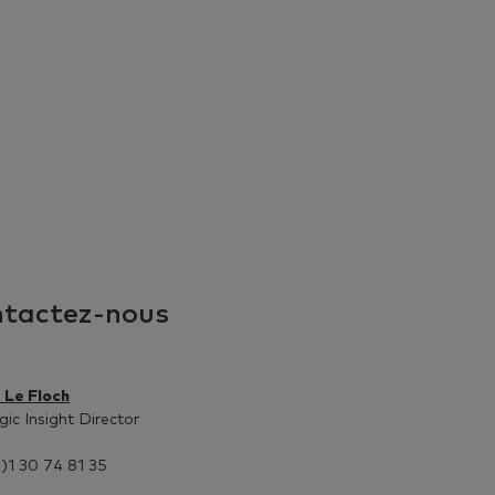
tactez-nous
 Le Floch
gic Insight Director
)1 30 74 81 35