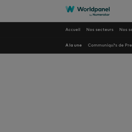
Accueil
Nos secteurs
Nos s
A la une
Communiqu?s de Pre