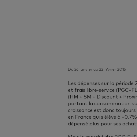
Du 26 janvier au 22 f?vrier 2015
Les dépenses sur la période
et frais libre-service (PGC+F
(HM + SM + Discount + Proxim
portant la consommation su
croissance est donc toujours
en France qui s’élève à +0,7
dépensé plus pour ses achats