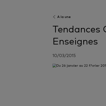
A la une
Tendances 
Enseignes
10/03/2015