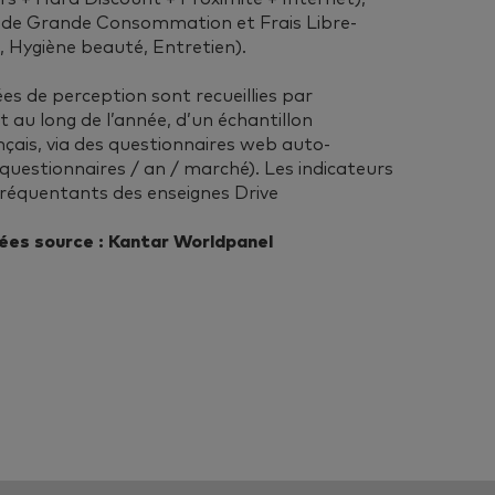
 de Grande Consommation et Frais Libre-
s, Hygiène beauté, Entretien).
es de perception sont recueillies par
t au long de l’année, d’un échantillon
nçais, via des questionnaires web auto-
questionnaires / an / marché). Les indicateurs
 fréquentants des enseignes Drive
ées source : Kantar Worldpanel