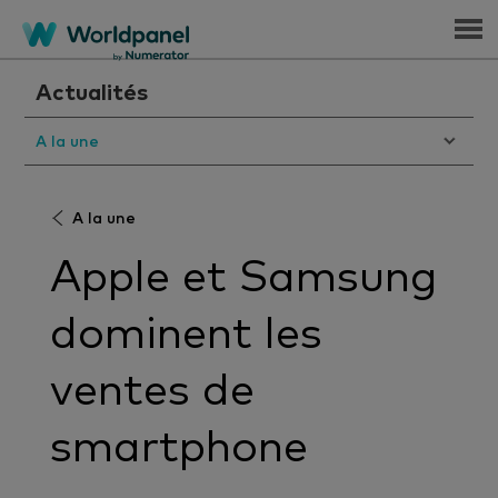
Menu
Actualités
A la une
A la une
Apple et Samsung
dominent les
ventes de
smartphone