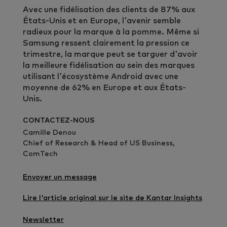
Avec une fidélisation des clients de 87% aux
États-Unis et en Europe, l'avenir semble
radieux pour la marque à la pomme. Même si
Samsung ressent clairement la pression ce
trimestre, la marque peut se targuer d'avoir
la meilleure fidélisation au sein des marques
utilisant l'écosystème Android avec une
moyenne de 62% en Europe et aux États-
Unis.
CONTACTEZ-NOUS
Camille Denou
Chief of Research & Head of US Business,
ComTech
Envoyer un message
Lire l'article original sur le site de Kantar Insights
Newsletter