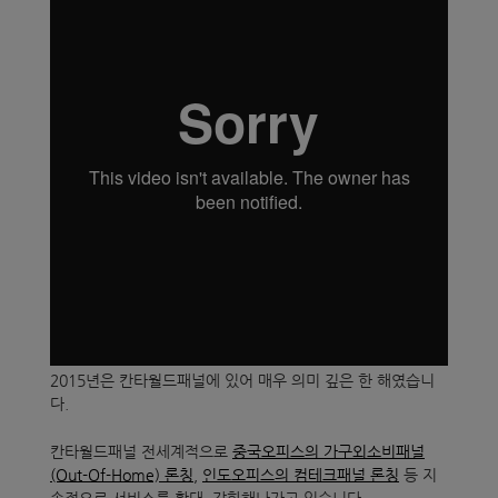
2015년은 칸타월드패널에 있어 매우 의미 깊은 한 해였습니
다.
칸타월드패널 전세계적으로
중국오피스의 가구외소비패널
(Out-Of-Home) 론칭
,
인도오피스의 컴테크패널 론칭
등 지