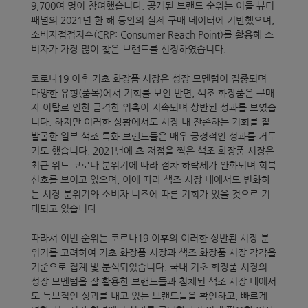
9,700여 명이 참여했습니다. 공개된 브랜드 순위는 이들 뷰티
패널의 2021년 한 해 동안의 실제 구매 데이터에 기반했으며,
소비자접점지수(CRP: Consumer Reach Point)를 활용해 소
비자가 가장 많이 찾은 브랜드를 선정하였습니다.
코로나19 이후 기초 화장품 시장은 성장 모멘텀이 집중되며
다양한 유형(품목)에서 기회를 보인 반면, 색조 화장품은 구매
자 이탈로 인한 급격한 위축이 지속되며 상반된 성과를 보였습
니다. 하지만 이러한 상황에서도 시장 내 잔존하는 기회를 잘
발굴한 일부 색조 특화 브랜드들은 매우 긍정적인 성과를 거두
기도 했습니다. 2021년에 초 저점을 찍은 색조 화장품 시장은
최근 위드 코로나 분위기에 따라 점차 하락세가 완화되며 회복
신호를 보이고 있으며, 이에 따라 색조 시장 내에서도 변화하
는 시장 분위기와 소비자 니즈에 따른 기회가 있을 것으로 기
대되고 있습니다.
따라서 이번 순위는 코로나19 이후의 이러한 상반된 시장 분
위기를 고려하여 기초 화장품 시장과 색조 화장품 시장 각각을
기준으로 집계 및 분석되었습니다. 국내 기초 화장품 시장의
성장 모멘텀을 잘 활용한 브랜드들과 침체된 색조 시장 내에서
도 독보적인 성과를 내고 있는 브랜드들을 확인하고, 빠르게