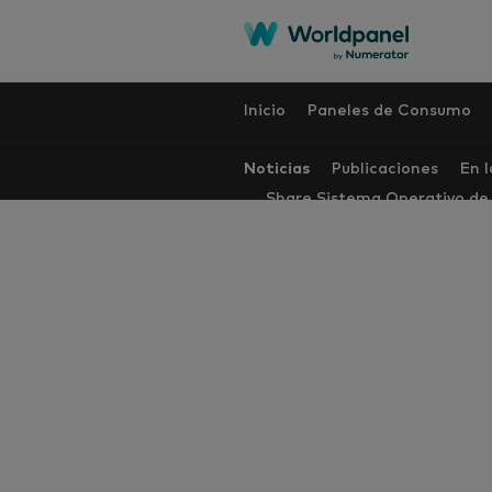
Inicio
Paneles de Consumo
Noticias
Publicaciones
En 
Share Sistema Operativo d