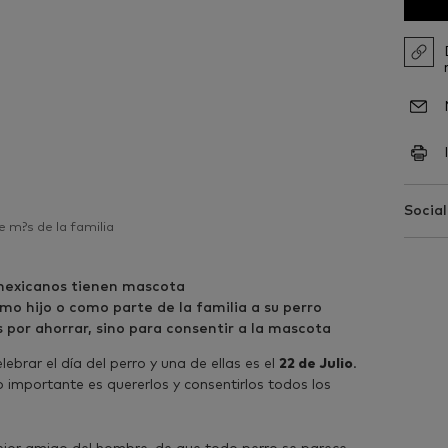
Social
 m?s de la familia
mexicanos tienen mascota
mo hijo o como parte de la familia a su perro
 por ahorrar, sino para consentir a la mascota
ebrar el día del perro y una de ellas es el
22 de Julio
.
 importante es quererlos y consentirlos todos los