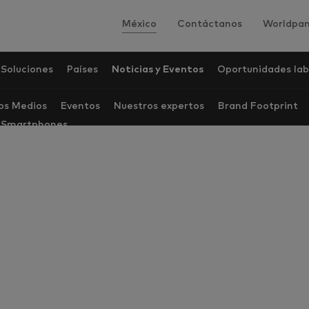
México
Contáctanos
Worldpan
Soluciones
Países
Noticias y Eventos
Oportunidades lab
los Medios
Eventos
Nuestros expertos
Brand Footprint
e Smartphones