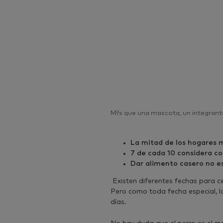
M?s que una mascota, un integrante
La mitad de los hogares 
7 de cada 10 considera co
Dar alimento casero no es
Existen diferentes fechas para cel
Pero como toda fecha especial, lo
días.