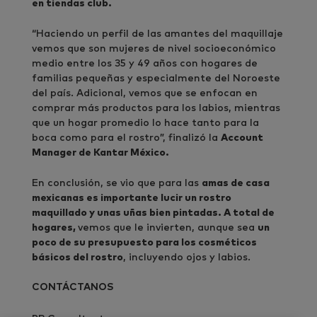
en tiendas club.
“Haciendo un perfil de las amantes del maquillaje
vemos que son mujeres de nivel socioeconómico
medio entre los 35 y 49 años con hogares de
familias pequeñas y especialmente del Noroeste
del país. Adicional, vemos que se enfocan en
comprar más productos para los labios, mientras
que un hogar promedio lo hace tanto para la
boca como para el rostro”, finalizó la
Account
Manager de Kantar México.
En conclusión, se vio que para las
amas de casa
mexicanas es importante lucir un rostro
maquillado y unas uñas bien pintadas. A total de
hogares,
vemos que le invierten, aunque sea
un
poco de su presupuesto para los cosméticos
básicos del rostro
, incluyendo ojos y labios.
CONTÁCTANOS