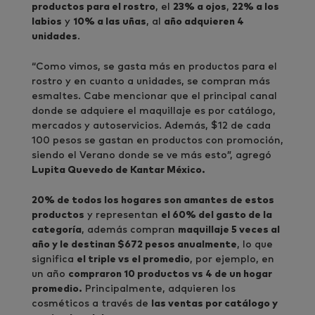
productos para el rostro
, el
23% a ojos
,
22% a los
labios
y
10% a las uñas
, al
año adquieren 4
unidades
.
“Como vimos, se gasta más en productos para el
rostro y en cuanto a unidades, se compran más
esmaltes. Cabe mencionar que el principal canal
donde se adquiere el maquillaje es por catálogo,
mercados y autoservicios. Además, $12 de cada
100 pesos se gastan en productos con promoción,
siendo el Verano donde se ve más esto”, agregó
Lupita Quevedo de Kantar México.
20% de todos los hogares son amantes de estos
productos
y representan
el 60% del gasto de la
categoría
, además compran
maquillaje 5 veces al
año y le destinan $672 pesos anualmente
, lo que
significa
el triple vs el promedio
, por ejemplo, en
un año
compraron 10 productos vs 4 de un hogar
promedio.
Principalmente, adquieren los
cosméticos a través de
las ventas por catálogo y