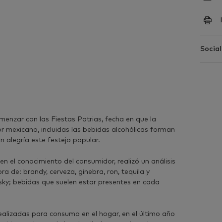
Social
nzar con las Fiestas Patrias, fecha en que la
lor mexicano, incluidas las bebidas alcohólicas forman
on alegría este festejo popular.
en el conocimiento del consumidor, realizó un análisis
a de: brandy, cerveza, ginebra, ron, tequila y
sky; bebidas que suelen estar presentes en cada
alizadas para consumo en el hogar, en el último año