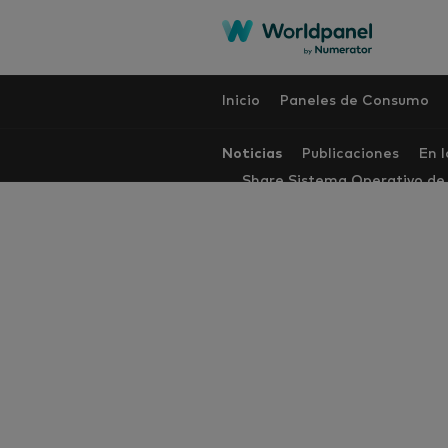
Inicio
Paneles de Consumo
Noticias
Publicaciones
En 
Share Sistema Operativo d