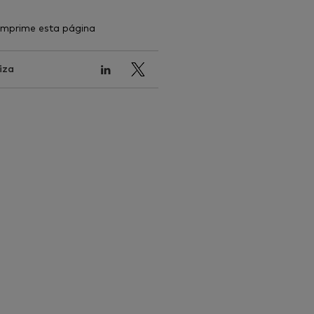
Imprime esta página
iza