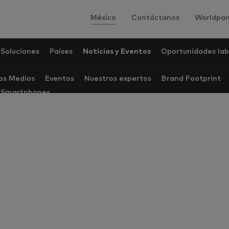
México
Contáctanos
Worldpan
Soluciones
Países
Noticias y Eventos
Oportunidades lab
los Medios
Eventos
Nuestros expertos
Brand Footprint
e Smartphones