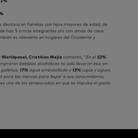
12%
%
 destaca en familias con hijos mayores de edad, de
nde hay 5 o más integrantes y/o con amas de casa
bién es relevante en hogares del Occidente y
 Worldpanel, Cristhian Mejia
comentó, “
En el
52%
mpraron bebidas alcohólicas no solo llevaron eso, en
galletas,
17%
agua embotellada y
13%
jugos y aguas
d para las marcas para llegar a sus consumidores
,
 es una de las temporadas en que se impulsa el gasto