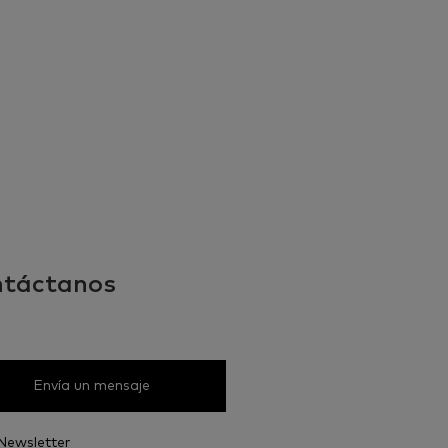
táctanos
Envía un mensaje
Newsletter