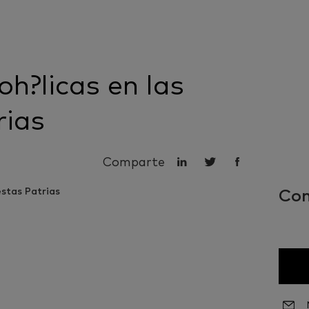
oh?licas en las
rias
Comparte
Con