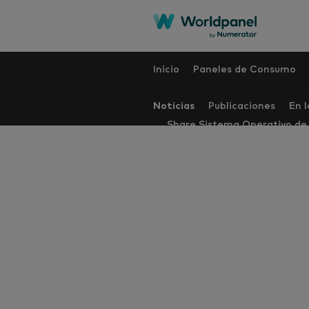
Inicio
Paneles de Consumo
Noticias
Publicaciones
En 
Share Sistema Operativo d