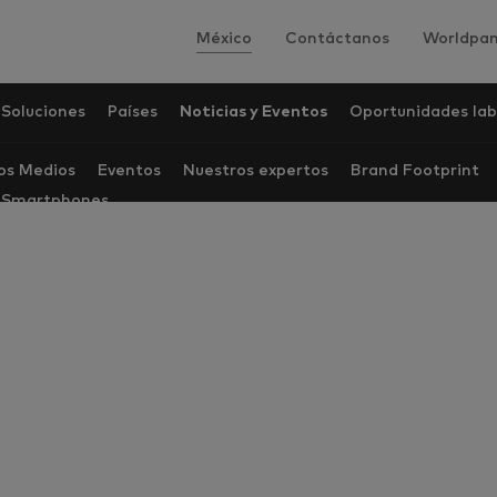
México
Contáctanos
Worldpan
Soluciones
Países
Noticias y Eventos
Oportunidades lab
los Medios
Eventos
Nuestros expertos
Brand Footprint
e Smartphones