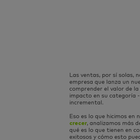
Las ventas, por sí solas, 
empresa que lanza un nu
comprender el valor de la
impacto en su categoría - 
incremental.
Eso es lo que hicimos en 
crecer
, analizamos más d
qué es lo que tienen en c
exitosos y cómo esto pue