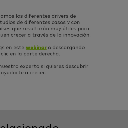
ramos los diferentes drivers de
udios de diferentes casos y con
aíses que resultarán muy útiles para
en crecer a través de la innovación.
gs en este
webinar
o descargando
clic en la parte derecha.
uestro experto si quieres descubrir
ayudarte a crecer.