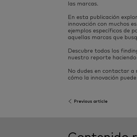
las marcas.
En esta publicación explo
innovación con muchos est
ejemplos específicos de p
aquellas marcas que busqu
Descubre todos los findin
nuestro reporte haciendo 
No dudes en contactar a n
cómo la innovación puede 
Previous article