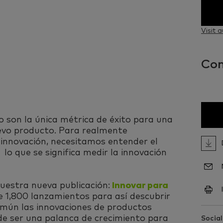
Visit 
Con
no son la única métrica de éxito para una
evo producto. Para realmente
 innovación, necesitamos entender el
lo que se significa medir la innovación
nuestra nueva publicación:
Innovar para
e 1,800 lanzamientos para así descubrir
omún las innovaciones de productos
de ser una palanca de crecimiento para
Social