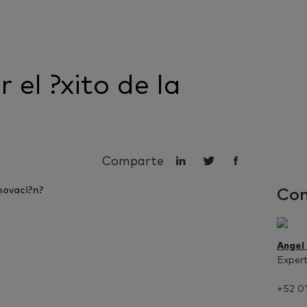
 el ?xito de la
Comparte
Con
Angel
Expert
+52 0