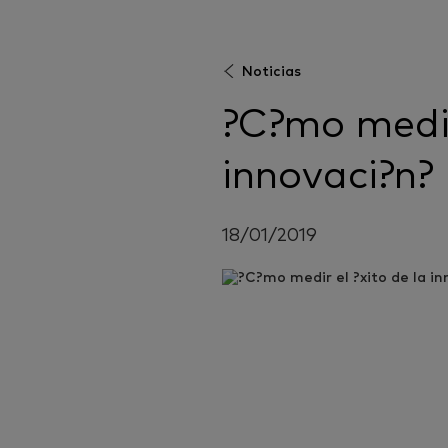
Noticias
?C?mo medir
innovaci?n?
18/01/2019