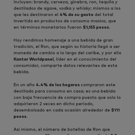
incluyen: brandy, cerveza, ginebra, ron, tequila y
destilados de agave, vodka y whisky; mismos a los
que les destinaron el
4% de su gasto
del total
invertido en productos de consumo masivo, que
en términos monetarios fueron
$1,155 pesos
.
Hoy rendimos homenaje a una bebida de gran
tradición, el Ron, que según su historia llegó a ser
moneda de cambio a lo largo del caribe, y por ello
Kantar Worldpanel
, líder en el conocimiento del
consumidor, comparte datos relevantes de esta
bebida.
En un año
4.4% de los hogares
compraron este
destilado para consumo en casa; es una bebida
con baja frecuencia de compra puesto que solo lo
adquirieron 2 veces en dicho periodo,
desembolsado en cada ocasión alrededor de
$111
pesos
.
Así mismo, el número de botellas de Ron que