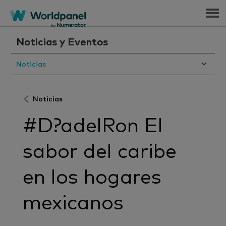
Menu
Noticias y Eventos
Noticias
Noticias
#D?adelRon El
sabor del caribe
en los hogares
mexicanos