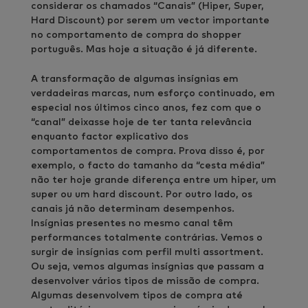
considerar os chamados “Canais” (Hiper, Super,
Hard Discount) por serem um vector importante
no comportamento de compra do shopper
português. Mas hoje a situação é já diferente.
A transformação de algumas insígnias em
verdadeiras marcas, num esforço continuado, em
especial nos últimos cinco anos, fez com que o
“canal” deixasse hoje de ter tanta relevância
enquanto factor explicativo dos
comportamentos de compra. Prova disso é, por
exemplo, o facto do tamanho da “cesta média”
não ter hoje grande diferença entre um hiper, um
super ou um hard discount. Por outro lado, os
canais já não determinam desempenhos.
Insígnias presentes no mesmo canal têm
performances totalmente contrárias. Vemos o
surgir de insígnias com perfil multi assortment.
Ou seja, vemos algumas insígnias que passam a
desenvolver vários tipos de missão de compra.
Algumas desenvolvem tipos de compra até