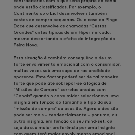
contraditórios com o que seria próprio do canal
onde estão classificadas. Por exemplo, o
Continente ou o Lidl desenvolvem também
cestas de compra pequenas. Ou o caso do Pingo
Doce que desenvolve as chamadas “Cestas
Grandes” antes típicas de um Hipermercado,
mesmo descartando o efeito de integração do
Feira Nova.
Esta situação é também consequência de um
forte envolvimento emocional com o consumidor,
muitas vezes sob uma capa de racionalidade
aparente. Este factor poderá ser de tal maneira
forte que pode até sobrepor-se à lógica de
“Missões de Compra” correlacionadas com
“Canais” quando o consumidor seleccionava uma
insígnia em função do tamanho e tipo da sua
“missão de compra” da ocasião. Agora a decisão
pode ser mais – tendencialmente – por uma, ou
outra insígnia, em função do seu mind-set, ou
seja da sua maior preferência por uma insígnia
com quem terá maior envolvimento emocional,