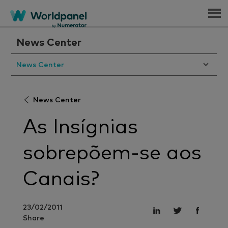
Menu
News Center
News Center
News Center
As Insígnias
sobrepõem-se aos
Canais?
23/02/2011
Share