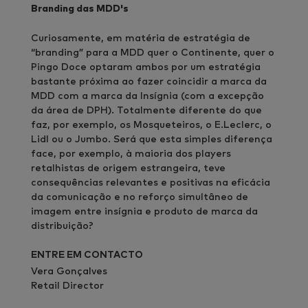
Branding das MDD's
Curiosamente, em matéria de estratégia de
“branding” para a MDD quer o Continente, quer o
Pingo Doce optaram ambos por um estratégia
bastante próxima ao fazer coincidir a marca da
MDD com a marca da Insígnia (com a excepção
da área de DPH). Totalmente diferente do que
faz, por exemplo, os Mosqueteiros, o E.Leclerc, o
Lidl ou o Jumbo. Será que esta simples diferença
face, por exemplo, à maioria dos players
retalhistas de origem estrangeira, teve
consequências relevantes e positivas na eficácia
da comunicação e no reforço simultâneo de
imagem entre insígnia e produto de marca da
distribuição?
ENTRE EM CONTACTO
Vera Gonçalves
Retail Director