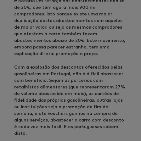
É notório um reforço nos abastecimentos abaixo
de 20€, que têm agora mais 900 mil
compradores. Isto porque existe uma maior
duplicação destes abastecimentos com aqueles
de maior valor, ou seja os mesmos compradores
que atestam o carro também fazem
abastecimentos abaixo de 20€. Este movimento,
embora possa parecer estranho, tem uma
explicação direta: promoção e preço.
Com a explosão dos descontos oferecidos pelas
gasolineiras em Portugal, não é difícil abastecer
com benefício. Sejam as parcerias com
retalhistas alimentares (que representaram 27%
do volume abastecido em maio), os cartões de
fidelidade das próprias gasolineiras, outras lojas
ou instituições seja a promoção de fim de
semana, e até vouchers ganhos na compra de
alguns serviços, abastecer o carro com desconto
é cada vez mais fácil! E os portugueses sabem
disto.