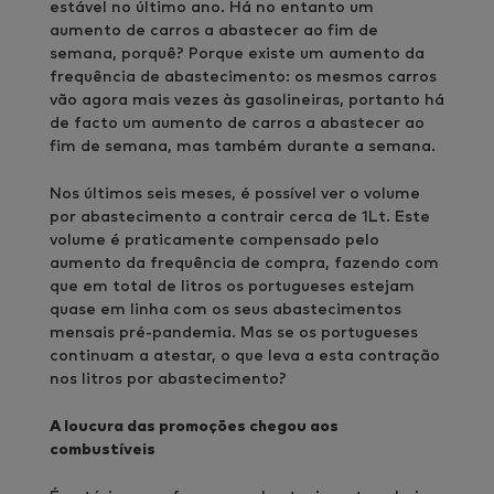
estável no último ano. Há no entanto um
aumento de carros a abastecer ao fim de
semana, porquê? Porque existe um aumento da
frequência de abastecimento: os mesmos carros
vão agora mais vezes às gasolineiras, portanto há
de facto um aumento de carros a abastecer ao
fim de semana, mas também durante a semana.
Nos últimos seis meses, é possível ver o volume
por abastecimento a contrair cerca de 1Lt. Este
volume é praticamente compensado pelo
aumento da frequência de compra, fazendo com
que em total de litros os portugueses estejam
quase em linha com os seus abastecimentos
mensais pré-pandemia. Mas se os portugueses
continuam a atestar, o que leva a esta contração
nos litros por abastecimento?
A loucura das promoções chegou aos
combustíveis