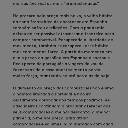
marcas
low cost
ou mais “promocionadas”.
Na procura pelo preço mais baixo, o velho hábito
da zona fronteiriça de abastecer em Espanha
também sofreu oscilações. Com a pandemia,
deixou de ser possível atravessar a fronteira para
comprar combustível. Recuperada a liberdade de
movimento, também se recuperou esse hábito
mas com menos força. A partir do momento em
que o preço da gasolina em Espanha disparou e
ficou perto do português a viagem deixou de
fazer sentido e esse abastecimento perdeu
muita força, mantendo-se até aos dias de hoje.
O aumento do preço dos combustíveis não é uma
dinâmica limitada a Portugal e não irá
certamente abrandar nos tempos próximos. As
gasolineiras continuam a procurar oferecer aos
seus compradores o melhor desconto, a melhor
parceria, o melhor preço, para atrair
compradores e volumes, num mercado com cada