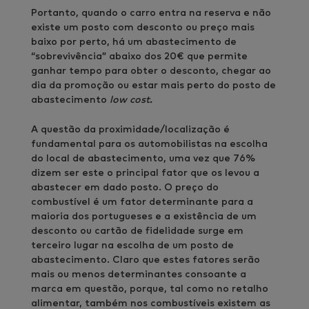
Portanto, quando o carro entra na reserva e não
existe um posto com desconto ou preço mais
baixo por perto, há um abastecimento de
“sobrevivência” abaixo dos 20€ que permite
ganhar tempo para obter o desconto, chegar ao
dia da promoção ou estar mais perto do posto de
abastecimento
low cost.
A questão da proximidade/localização é
fundamental para os automobilistas na escolha
do local de abastecimento, uma vez que 76%
dizem ser este o principal fator que os levou a
abastecer em dado posto. O preço do
combustível é um fator determinante para a
maioria dos portugueses e a existência de um
desconto ou cartão de fidelidade surge em
terceiro lugar na escolha de um posto de
abastecimento. Claro que estes fatores serão
mais ou menos determinantes consoante a
marca em questão, porque, tal como no retalho
alimentar, também nos combustíveis existem as