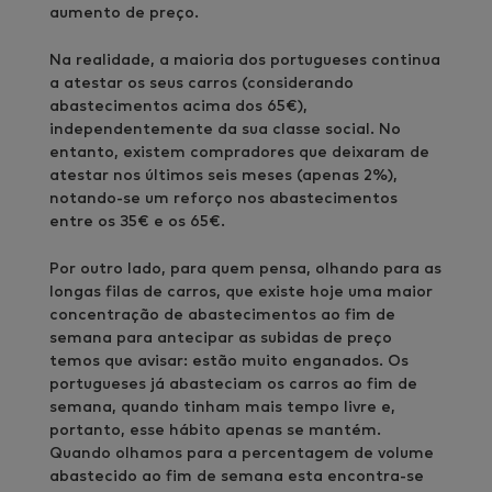
aumento de preço.
Na realidade, a maioria dos portugueses continua
a atestar os seus carros (considerando
abastecimentos acima dos 65€),
independentemente da sua classe social. No
entanto, existem compradores que deixaram de
atestar nos últimos seis meses (apenas 2%),
notando-se um reforço nos abastecimentos
entre os 35€ e os 65€.
Por outro lado, para quem pensa, olhando para as
longas filas de carros, que existe hoje uma maior
concentração de abastecimentos ao fim de
semana para antecipar as subidas de preço
temos que avisar: estão muito enganados. Os
portugueses já abasteciam os carros ao fim de
semana, quando tinham mais tempo livre e,
portanto, esse hábito apenas se mantém.
Quando olhamos para a percentagem de volume
abastecido ao fim de semana esta encontra-se