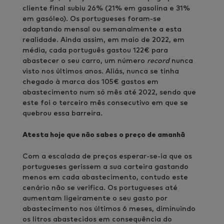
cliente final subiu 26% (21% em gasolina e 31%
em gasóleo). Os portugueses foram-se
adaptando mensal ou semanalmente a esta
realidade. Ainda assim, em maio de 2022, em
média, cada português gastou 122€ para
abastecer o seu carro, um número
record
nunca
visto nos últimos anos. Aliás, nunca se tinha
chegado à marca dos 105€ gastos em
abastecimento num só mês até 2022, sendo que
este foi o terceiro mês consecutivo em que se
quebrou essa barreira.
Atesta hoje que não sabes o preço de amanhã
Com a escalada de preços esperar-se-ia que os
portugueses gerissem a sua carteira gastando
menos em cada abastecimento, contudo este
cenário não se verifica. Os portugueses até
aumentam ligeiramente o seu gasto por
abastecimento nos últimos 6 meses, diminuindo
os litros abastecidos em consequência do