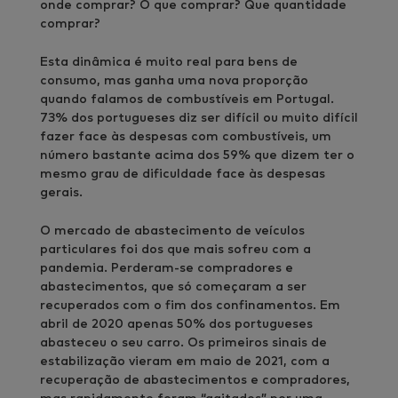
onde comprar? O que comprar? Que quantidade
comprar?
Esta dinâmica é muito real para bens de
consumo, mas ganha uma nova proporção
quando falamos de combustíveis em Portugal.
73% dos portugueses diz ser difícil ou muito difícil
fazer face às despesas com combustíveis, um
número bastante acima dos 59% que dizem ter o
mesmo grau de dificuldade face às despesas
gerais.
O mercado de abastecimento de veículos
particulares foi dos que mais sofreu com a
pandemia. Perderam-se compradores e
abastecimentos, que só começaram a ser
recuperados com o fim dos confinamentos. Em
abril de 2020 apenas 50% dos portugueses
abasteceu o seu carro. Os primeiros sinais de
estabilização vieram em maio de 2021, com a
recuperação de abastecimentos e compradores,