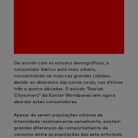
De acordo com os estudos demográficos, o
consumidor ibérico está mais urbano,
concentrando-se mais nas grandes cidades,
devido ao abandono das zonas rurais, nas últimas
três a quatro décadas. O estudo “Iberian
Citysumers” da Kantar Worldpanel vem agora
abordar estes consumidores.
Apesar de serem populações urbanas de
intensidade relativamente semelhante, existem
grandes diferenças de comportamento de
consumo entre as populações das sete principais