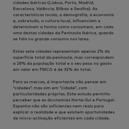
cidades ibéricas (Lisboa, Porto, Madrid,
Barcelona, Valência, Bilbao e Sevilha). As
características locais, a demografia, a economia
e, sobretudo, a cultura local, influenciam e
determinam a forma como consomem, em cada
uma destas cidades da Península Ibérica, quando
se fala no grande consumo nos lares.
Estas sete cidades representam apenas 2% da
superfície total da península, mas correspondem
a 28% da população total e o seu peso no gasto
em valor em FMCG é de 32% do total.
Para as marcas, é importante não pensar em
“cidades”, mas sim em “cidade”, com
particularidades próprias. Este estudo permitiu
perceber que as dicotomias Norte-Sul e Portugal-
Espanha não são suficientes nem reais para
explicar a realidade e que existem oportunidades
de micro-activação eficientes em cada cidade.