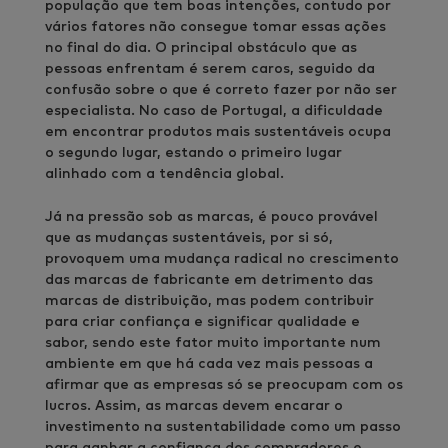
população que tem boas intenções, contudo por
vários fatores não consegue tomar essas ações
no final do dia. O principal obstáculo que as
pessoas enfrentam é serem caros, seguido da
confusão sobre o que é correto fazer por não ser
especialista. No caso de Portugal, a dificuldade
em encontrar produtos mais sustentáveis ocupa
o segundo lugar, estando o primeiro lugar
alinhado com a tendência global.
Já na pressão sob as marcas, é pouco provável
que as mudanças sustentáveis, por si só,
provoquem uma mudança radical no crescimento
das marcas de fabricante em detrimento das
marcas de distribuição, mas podem contribuir
para criar confiança e significar qualidade e
sabor, sendo este fator muito importante num
ambiente em que há cada vez mais pessoas a
afirmar que as empresas só se preocupam com os
lucros. Assim, as marcas devem encarar o
investimento na sustentabilidade como um passo
para ganhar a confiança dos compradores e