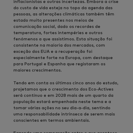
inflacionistas e outras incertezas. Embora a crise
do custo de vida esteja no topo da agenda das
pessoas, as alterações climáticas também têm
estado muito presentes nos meios de
comunicação social, dado os recordes de
temperatura, fortes intempéries e outros
fenómenos a que assistimos. Esta situação foi
consistente na maioria dos mercados, com
exceção dos EUA e a recuperação foi
especialmente forte na Europa, com destaque
para Portugal e Espanha que registaram os
maiores crescimentos.
Tendo em conta os últimos cinco anos do estudo,
projetamos que o crescimento dos Eco-Actives
será contínuo e em 2028 mais de um quarto da
população estará empenhada neste tema e a
tomar várias ações no seu dia-a-dia, sentindo
uma responsabilidade intrínseca de serem mais
conscientes em termos ambientais.