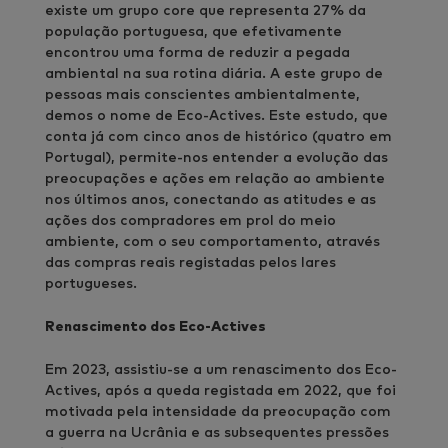
existe um grupo core que representa 27% da
população portuguesa, que efetivamente
encontrou uma forma de reduzir a pegada
ambiental na sua rotina diária. A este grupo de
pessoas mais conscientes ambientalmente,
demos o nome de Eco-Actives. Este estudo, que
conta já com cinco anos de histórico (quatro em
Portugal), permite-nos entender a evolução das
preocupações e ações em relação ao ambiente
nos últimos anos, conectando as atitudes e as
ações dos compradores em prol do meio
ambiente, com o seu comportamento, através
das compras reais registadas pelos lares
portugueses.
Renascimento dos Eco-Actives
Em 2023, assistiu-se a um renascimento dos Eco-
Actives, após a queda registada em 2022, que foi
motivada pela intensidade da preocupação com
a guerra na Ucrânia e as subsequentes pressões