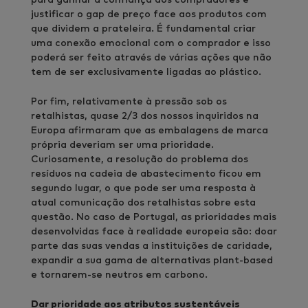
justificar o gap de preço face aos produtos com
que dividem a prateleira. É fundamental criar
uma conexão emocional com o comprador e isso
poderá ser feito através de várias ações que não
tem de ser exclusivamente ligadas ao plástico.
Por fim, relativamente à pressão sob os
retalhistas, quase 2/3 dos nossos inquiridos na
Europa afirmaram que as embalagens de marca
própria deveriam ser uma prioridade.
Curiosamente, a resolução do problema dos
resíduos na cadeia de abastecimento ficou em
segundo lugar, o que pode ser uma resposta à
atual comunicação dos retalhistas sobre esta
questão. No caso de Portugal, as prioridades mais
desenvolvidas face à realidade europeia são: doar
parte das suas vendas a instituições de caridade,
expandir a sua gama de alternativas plant-based
e tornarem-se neutros em carbono.
Dar prioridade aos atributos sustentáveis