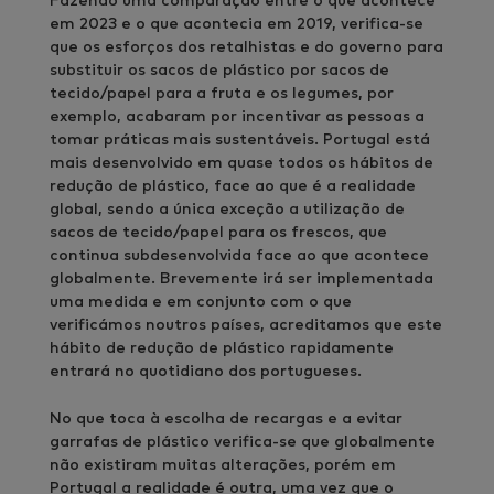
Fazendo uma comparação entre o que acontece
em 2023 e o que acontecia em 2019, verifica-se
que os esforços dos retalhistas e do governo para
substituir os sacos de plástico por sacos de
tecido/papel para a fruta e os legumes, por
exemplo, acabaram por incentivar as pessoas a
tomar práticas mais sustentáveis. Portugal está
mais desenvolvido em quase todos os hábitos de
redução de plástico, face ao que é a realidade
global, sendo a única exceção a utilização de
sacos de tecido/papel para os frescos, que
continua subdesenvolvida face ao que acontece
globalmente. Brevemente irá ser implementada
uma medida e em conjunto com o que
verificámos noutros países, acreditamos que este
hábito de redução de plástico rapidamente
entrará no quotidiano dos portugueses.
No que toca à escolha de recargas e a evitar
garrafas de plástico verifica-se que globalmente
não existiram muitas alterações, porém em
Portugal a realidade é outra, uma vez que o