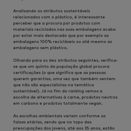
Analisando os atributos sustentáveis
relacionados com o plástico, é interessante
perceber que a procura por produtos com
materiais reciclados nas suas embalagens acaba
por estar mais destacado que por exemplo as
embalagens 100% recicláveis ou até mesmo as
embalagens sem plástico.
Olhando para os dez atributos seguintes, verifica-
se que um quinto da população global procura
certificações (o que significa que as pessoas
querem garantias, uma vez que também sentem
que não são especialistas na temática
sustentável). Já no fim do ranking vemos a
escolha de alternativas à carne, produtos neutros
em carbono e produtos totalmente vegan.
As escolhas ambientais variam conforme as
faixas etárias, sendo que no topo das
preocupações dos jovens, até aos 35 anos, estão