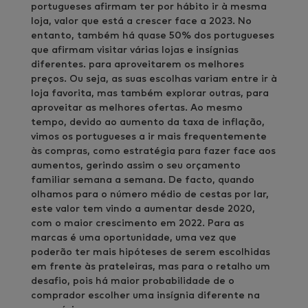
portugueses afirmam ter por hábito ir à mesma
loja, valor que está a crescer face a 2023. No
entanto, também há quase 50% dos portugueses
que afirmam visitar várias lojas e insígnias
diferentes. para aproveitarem os melhores
preços. Ou seja, as suas escolhas variam entre ir à
loja favorita, mas também explorar outras, para
aproveitar as melhores ofertas. Ao mesmo
tempo, devido ao aumento da taxa de inflação,
vimos os portugueses a ir mais frequentemente
às compras, como estratégia para fazer face aos
aumentos, gerindo assim o seu orçamento
familiar semana a semana. De facto, quando
olhamos para o número médio de cestas por lar,
este valor tem vindo a aumentar desde 2020,
com o maior crescimento em 2022. Para as
marcas é uma oportunidade, uma vez que
poderão ter mais hipóteses de serem escolhidas
em frente às prateleiras, mas para o retalho um
desafio, pois há maior probabilidade de o
comprador escolher uma insígnia diferente na