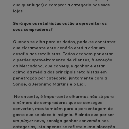
qualquer lugar) a comprar a categoria nas suas
lojas.
Será que os retalhistas estão a aproveitar os
seus compradores?
Quando se olha para os dados, pode-se constatar
que claramente este cenário está a criar um
desafio aos retalhistas. Todos acabam por estar
a perder aproveitamento de clientes, à exceção
da Mercadona, que consegue ganhar e estar
acima da média dos principais retalhistas em
penetração por categoria, juntamente com a
Sonae, a Jerónimo Martins e o Lidl.
No entanto, é importante olharmos não só para
o número de compradores que se consegue
converter, mas também para a percentagem de
gasto que se aloca à insígnia. E ainda que por ser
um
player
novo, consiga ganhar conversão nas
categorias, isto apenas se reflete numa alocação