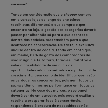
sucesso?
Tendo em consideração que o
shopper
compra
em diversas lojas ao longo do ano (cinco
retalhistas diferentes) e que compra o que
encontra na loja, a gestão das categorias deverá
passar por olhar não só para o que acontece
dentro das cadeias, mas também para o que
acontece na concorrência. De facto, a exclusiva
análise dentro da cadeia, tendo em conta que,
em média, 87% do gasto dos compradores de
uma insígnia é feito fora, torna-se limitativa e
inibe a possibilidade de ver quais as
oportunidades não aproveitadas e o potencial de
crescimento, bem como de identificar quem são
os verdadeiros concorrentes, pois nem todos os
players
têm a mesma performance em todas as
categorias. No caso das marcas, o seu papel
deverá ser de um parceiro, pois poderá auxiliar o
retalho a prosperar face à concorrência,
respondendo à procura de necessidades não