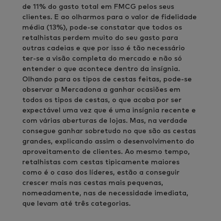
de 11% do gasto total em FMCG pelos seus
clientes. E ao olharmos para o valor de fidelidade
média (13%), pode-se constatar que todos os
retalhistas perdem muito do seu gasto para
outras cadeias e que por isso é tão necessário
ter-se a visão completa do mercado e não só
entender o que acontece dentro da insígnia.
Olhando para os tipos de cestas feitas, pode-se
observar a Mercadona a ganhar ocasiões em
todos os tipos de cestas, o que acaba por ser
expectável uma vez que é uma insígnia recente e
com várias aberturas de lojas. Mas, na verdade
consegue ganhar sobretudo no que são as cestas
grandes, explicando assim o desenvolvimento do
aproveitamento de clientes. Ao mesmo tempo,
retalhistas com cestas tipicamente maiores
como é o caso dos líderes, estão a conseguir
crescer mais nas cestas mais pequenas,
nomeadamente, nas de necessidade imediata,
que levam até três categorias.