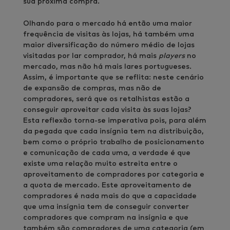
sua próxima compra.
Olhando para o mercado há então uma maior
frequência de visitas às lojas, há também uma
maior diversificação do número médio de lojas
visitadas por lar comprador, há mais
players
no
mercado, mas não há mais lares portugueses.
Assim, é importante que se reflita: neste cenário
de expansão de compras, mas não de
compradores, será que os retalhistas estão a
conseguir aproveitar cada visita às suas lojas?
Esta reflexão torna-se imperativa pois, para além
da pegada que cada insígnia tem na distribuição,
bem como o próprio trabalho de posicionamento
e comunicação de cada uma, a verdade é que
existe uma relação muito estreita entre o
aproveitamento de compradores por categoria e
a quota de mercado. Este aproveitamento de
compradores é nada mais do que a capacidade
que uma insígnia tem de conseguir converter
compradores que compram na insígnia e que
também são compradores de uma categoria (em