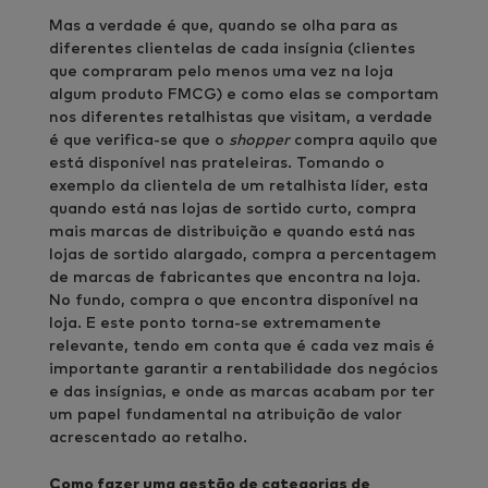
Mas a verdade é que, quando se olha para as
diferentes clientelas de cada insígnia (clientes
que compraram pelo menos uma vez na loja
algum produto FMCG) e como elas se comportam
nos diferentes retalhistas que visitam, a verdade
é que verifica-se que o
shopper
compra aquilo que
está disponível nas prateleiras. Tomando o
exemplo da clientela de um retalhista líder, esta
quando está nas lojas de sortido curto, compra
mais marcas de distribuição e quando está nas
lojas de sortido alargado, compra a percentagem
de marcas de fabricantes que encontra na loja.
No fundo, compra o que encontra disponível na
loja. E este ponto torna-se extremamente
relevante, tendo em conta que é cada vez mais é
importante garantir a rentabilidade dos negócios
e das insígnias, e onde as marcas acabam por ter
um papel fundamental na atribuição de valor
acrescentado ao retalho.
Como fazer uma gestão de categorias de