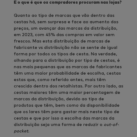
E o que é que os compradores procuram nas lojas?
Quanto ao tipo de marcas que vão dentro das
cestas há, sem surpresa e face ao aumento dos
preços, um avançar das marcas da distribuição,
em 2023, com 45% das compras em valor sem
frescos. Mas esta distribuição de marcas de
fabricante vs distribuição não se sente de igual
forma por todos os tipos de cesta. Na verdade,
olhando para a distribuição por tipo de cestas, é
nas mais pequenas que as marcas de fabricantes
têm uma maior probabilidade de escolha, cestas
estas que, como referido antes, mais têm
crescido dentro dos retalhistas. Por outro lado, as
cestas maiores têm uma maior percentagem de
marcas da distribuição, devido ao tipo de
produtos que têm, bem como da disponibilidade
que os lares têm para gastar mais neste tipo de
cestas e que por isso a escolha das marcas da
distribuição seja uma forma de reduzir o
out-of-
pocket
.