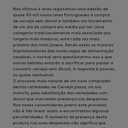
Nos últimos 4 anos registámos uma adesão de
quase 90 mil novos lares Portugueses à compra
de cerveja sem álcool e também um incremento
de um dia de compra em média por lar. Uma
categoria tradicionalmente mais associada aos
targets mais maduros, está cada vez mais
próxima dos mais jovens. Sendo estes os maiores
impulsionadores das novas vagas de alimentação
saudável, o normal será questionarmo-nos o que
outras bebidas estarão a sacrificar para passar a
consumir cerveja sem álcool. A resposta é poucas,
ou quase nenhumas.
O processo mais natural de um novo comprador
destas variedades de Cerveja passa, na sua
maioria, pela substituição das variedades com
álcool que marcavam presença nas despensas.
Nos novos consumidores jovens este processo
não é tão linear assim e encontramos algumas
peculiaridades. O aumento da presença deste
produto nas suas despensas não significa que