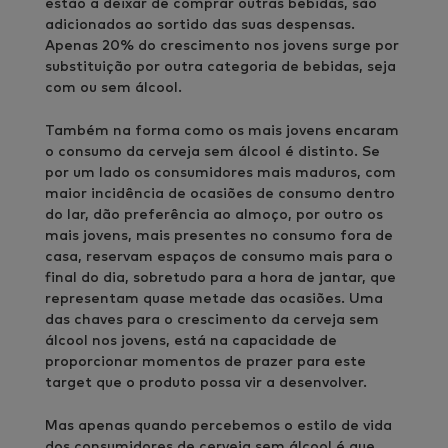
estão a deixar de comprar outras bebidas, são
adicionados ao sortido das suas despensas.
Apenas 20% do crescimento nos jovens surge por
substituição por outra categoria de bebidas, seja
com ou sem álcool.
Também na forma como os mais jovens encaram
o consumo da cerveja sem álcool é distinto. Se
por um lado os consumidores mais maduros, com
maior incidência de ocasiões de consumo dentro
do lar, dão preferência ao almoço, por outro os
mais jovens, mais presentes no consumo fora de
casa, reservam espaços de consumo mais para o
final do dia, sobretudo para a hora de jantar, que
representam quase metade das ocasiões. Uma
das chaves para o crescimento da cerveja sem
álcool nos jovens, está na capacidade de
proporcionar momentos de prazer para este
target que o produto possa vir a desenvolver.
Mas apenas quando percebemos o estilo de vida
dos consumidores de cerveja sem álcool é que