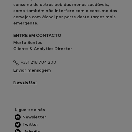
consumo de outras bebidas menos saudáveis,
como também não interfere com o consumo das
cervejas com álcool por parte deste target mais
emergente.
ENTRE EM CONTACTO
Marta Santos
Clients & Analytics Director
+351 218 704 200
Enviar mensagem
Newsletter
Ligue-se a nós
Newsletter
Twitter
LinkedIn