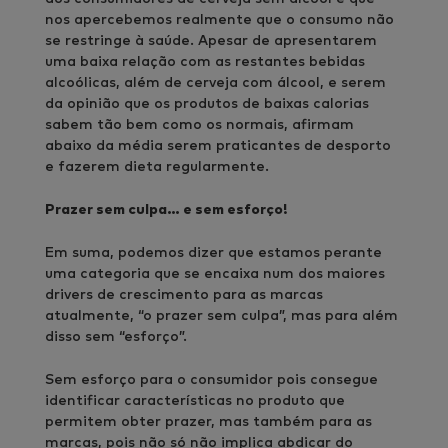
nos apercebemos realmente que o consumo não
se restringe à saúde. Apesar de apresentarem
uma baixa relação com as restantes bebidas
alcoólicas, além de cerveja com álcool, e serem
da opinião que os produtos de baixas calorias
sabem tão bem como os normais, afirmam
abaixo da média serem praticantes de desporto
e fazerem dieta regularmente.
Prazer sem culpa… e sem esforço!
Em suma, podemos dizer que estamos perante
uma categoria que se encaixa num dos maiores
drivers de crescimento para as marcas
atualmente, “o prazer sem culpa”, mas para além
disso sem “esforço”.
Sem esforço para o consumidor pois consegue
identificar características no produto que
permitem obter prazer, mas também para as
marcas, pois não só não implica abdicar do