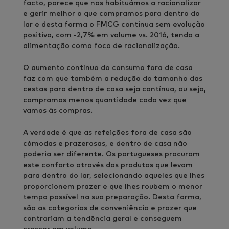
facto, parece que nos habituámos a racionalizar
e gerir melhor o que compramos para dentro do
lar e desta forma o FMCG continua sem evolução
positiva, com -2,7% em volume vs. 2016, tendo a
alimentação como foco de racionalização.
O aumento contínuo do consumo fora de casa
faz com que também a redução do tamanho das
cestas para dentro de casa seja contínua, ou seja,
compramos menos quantidade cada vez que
vamos às compras.
A verdade é que as refeições fora de casa são
cómodas e prazerosas, e dentro de casa não
poderia ser diferente. Os portugueses procuram
este conforto através dos produtos que levam
para dentro do lar, selecionando aqueles que lhes
proporcionem prazer e que lhes roubem o menor
tempo possível na sua preparação. Desta forma,
são as categorias de conveniência e prazer que
contrariam a tendência geral e conseguem