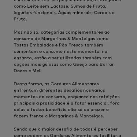
como Leite sem Lactose, Sumos de Fruta,
Iogurtes funcionais, Águas minerais, Cereais e
Fruta.
Mas não só, categorias complementares ao
consumo de Margarinas & Manteigas como
Tostas Embaladas e Pão Fresco também
aumentam o consumo neste momento, no
entanto, estão a ser utilizadas também com
opções mais gulosas como Queijo para Barrar,
Doces e Mel.
Desta forma, as Gorduras Alimentares
enfrentam diferentes desafios nos vários
momentos de consumo, enquanto nas refeições
principais a praticidade é o fator essencial, fora
delas o factor benefício alia-se ao prazer e
fazem frente a Margarinas & Manteigas.
Sendo que o maior desafio de todos é perceber
como podem as Gorduras Alimentares facilitar a