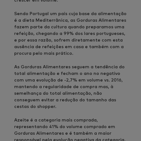
crescer em volume.
Sendo Portugal um país cuja base da alimentação
é a dieta Mediterrânica, as Gorduras Alimentares
fazem parte da cultura quando preparamos uma
refeição, chegando a 99% dos lares portugueses,
e por essa razão, sofrem diretamente com esta
ausência de refeições em casa e também com a
procura pelo mais prático.
As Gorduras Alimentares seguem a tendência do
total alimentação e fecham o ano no negativo
com uma evolução de -2,7% em volume vs. 2016,
mantendo a regularidade de compra mas, à
semelhança do total alimentação, não
conseguem evitar a redução do tamanho das
cestas do shopper.
Azeite é a categoria mais comprada,
representando 41% do volume comprado em
Gorduras Alimentares e é também a maior
responsável pela evolução negativa da categoria.