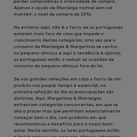
perder compradores e intensidade de compra.
Apenas a opção de Manteiga normal sem sal
mantém o nível de compra de 2016.
No entanto aqui, não é o facto de os portugueses
estarem mais fora de casa que impede o
crescimento destas categorias, uma vez que o
consumo de Manteigas & Margarinas se centra
no pequeno-almoço e aqui a tendência é oposta,
os portugueses estão a reduzir as ocasiões de
consumo do pequeno-almoço fora do lar.
Se nas grandes refeições em casa o facto de um
produto nos poupar tempo é essencial, na
primeira refeição do dia as preocupações são
distintas. Aqui, Margarinas & Manteigas
enfrentam categorias concorrentes, em que se
alia o prazer mas que permitam essencialmente
começar bem o dia, com produtos em que
reconhecemos o benefício para o nosso bem-
estar. Neste sentido, os lares portugueses estão
a incluir mais no seu pequeno-almoço categorias