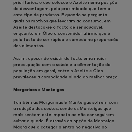
prioritários, o que colocou o Azeite numa posição
de desvantagem, pela proximidade que tem a
este tipo de produtos. E quando se pergunta
quais os motivos que levaram ao consumo, em
Azeite destaca-se o facto de ser saudável,
enquanto em Óleo o consumidor afirma que é
pelo facto de ser rápido e cómodo na preparação
dos alimentos.
Assim, apesar de existir de facto uma maior
preocupação com a saúde e a alimentação da
população em geral, entre o Azeite e Óleo
prevaleceu a comodidade aliada ao melhor preço.
Margarinas e Manteigas
Também as Margarinas & Manteigas sofrem com
a redução das cestas, sendo as Manteigas que
mais sentem este impacto ao não conseguirem
evitar a queda. É através da opção de Manteiga
Magra que a categoria entra no negativo ao