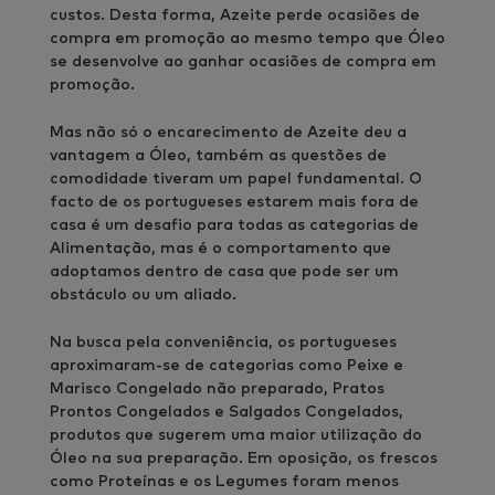
custos. Desta forma, Azeite perde ocasiões de
compra em promoção ao mesmo tempo que Óleo
se desenvolve ao ganhar ocasiões de compra em
promoção.
Mas não só o encarecimento de Azeite deu a
vantagem a Óleo, também as questões de
comodidade tiveram um papel fundamental. O
facto de os portugueses estarem mais fora de
casa é um desafio para todas as categorias de
Alimentação, mas é o comportamento que
adoptamos dentro de casa que pode ser um
obstáculo ou um aliado.
Na busca pela conveniência, os portugueses
aproximaram-se de categorias como Peixe e
Marisco Congelado não preparado, Pratos
Prontos Congelados e Salgados Congelados,
produtos que sugerem uma maior utilização do
Óleo na sua preparação. Em oposição, os frescos
como Proteínas e os Legumes foram menos