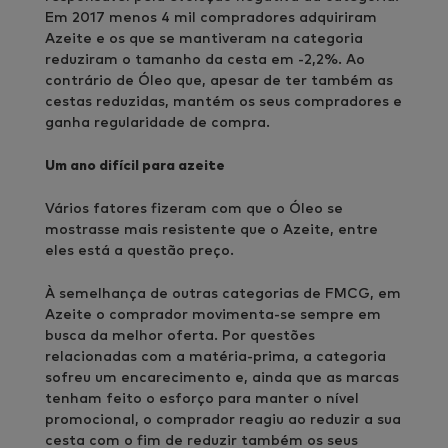
Em 2017 menos 4 mil compradores adquiriram
Azeite e os que se mantiveram na categoria
reduziram o tamanho da cesta em -2,2%. Ao
contrário de Óleo que, apesar de ter também as
cestas reduzidas, mantém os seus compradores e
ganha regularidade de compra.
Um ano difícil para azeite
Vários fatores fizeram com que o Óleo se
mostrasse mais resistente que o Azeite, entre
eles está a questão preço.
À semelhança de outras categorias de FMCG, em
Azeite o comprador movimenta-se sempre em
busca da melhor oferta. Por questões
relacionadas com a matéria-prima, a categoria
sofreu um encarecimento e, ainda que as marcas
tenham feito o esforço para manter o nível
promocional, o comprador reagiu ao reduzir a sua
cesta com o fim de reduzir também os seus