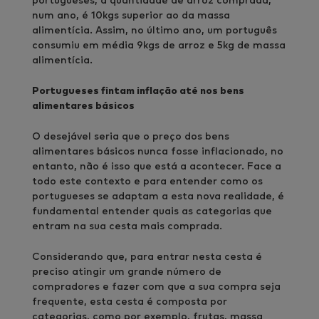
portugueses, a quantidade de arroz comprada,
num ano, é 10kgs superior ao da massa
alimentícia. Assim, no último ano, um português
consumiu em média 9kgs de arroz e 5kg de massa
alimentícia.
Portugueses fintam inflação até nos bens
alimentares básicos
O desejável seria que o preço dos bens
alimentares básicos nunca fosse inflacionado, no
entanto, não é isso que está a acontecer. Face a
todo este contexto e para entender como os
portugueses se adaptam a esta nova realidade, é
fundamental entender quais as categorias que
entram na sua cesta mais comprada.
Considerando que, para entrar nesta cesta é
preciso atingir um grande número de
compradores e fazer com que a sua compra seja
frequente, esta cesta é composta por
categorias, como por exemplo, frutas, massa