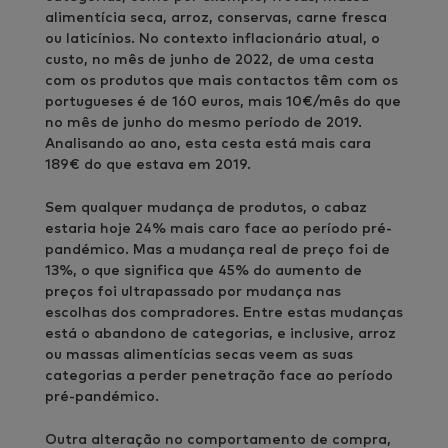
alimentícia seca, arroz, conservas, carne fresca
ou laticínios. No contexto inflacionário atual, o
custo, no mês de junho de 2022, de uma cesta
com os produtos que mais contactos têm com os
portugueses é de 160 euros, mais 10€/mês do que
no mês de junho do mesmo período de 2019.
Analisando ao ano, esta cesta está mais cara
189€ do que estava em 2019.
Sem qualquer mudança de produtos, o cabaz
estaria hoje 24% mais caro face ao período pré-
pandémico. Mas a mudança real de preço foi de
13%, o que significa que 45% do aumento de
preços foi ultrapassado por mudança nas
escolhas dos compradores. Entre estas mudanças
está o abandono de categorias, e inclusive, arroz
ou massas alimentícias secas veem as suas
categorias a perder penetração face ao período
pré-pandémico.
Outra alteração no comportamento de compra,