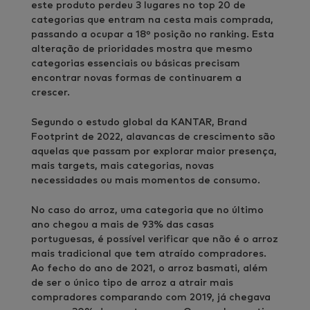
este produto perdeu 3 lugares no top 20 de
categorias que entram na cesta mais comprada,
passando a ocupar a 18º posição no ranking. Esta
alteração de prioridades mostra que mesmo
categorias essenciais ou básicas precisam
encontrar novas formas de continuarem a
crescer.
Segundo o estudo global da KANTAR, Brand
Footprint de 2022, alavancas de crescimento são
aquelas que passam por explorar maior presença,
mais targets, mais categorias, novas
necessidades ou mais momentos de consumo.
No caso do arroz, uma categoria que no último
ano chegou a mais de 93% das casas
portuguesas, é possível verificar que não é o arroz
mais tradicional que tem atraído compradores.
Ao fecho do ano de 2021, o arroz basmati, além
de ser o único tipo de arroz a atrair mais
compradores comparando com 2019, já chegava