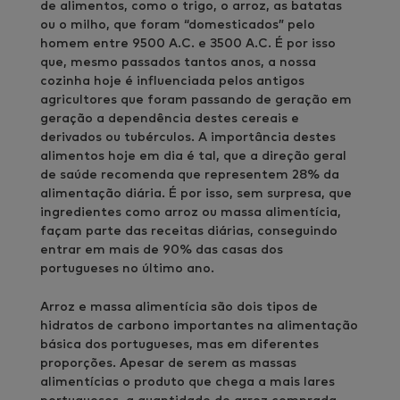
de alimentos, como o trigo, o arroz, as batatas
ou o milho, que foram “domesticados” pelo
homem entre 9500 A.C. e 3500 A.C. É por isso
que, mesmo passados tantos anos, a nossa
cozinha hoje é influenciada pelos antigos
agricultores que foram passando de geração em
geração a dependência destes cereais e
derivados ou tubérculos. A importância destes
alimentos hoje em dia é tal, que a direção geral
de saúde recomenda que representem 28% da
alimentação diária. É por isso, sem surpresa, que
ingredientes como arroz ou massa alimentícia,
façam parte das receitas diárias, conseguindo
entrar em mais de 90% das casas dos
portugueses no último ano.
Arroz e massa alimentícia são dois tipos de
hidratos de carbono importantes na alimentação
básica dos portugueses, mas em diferentes
proporções. Apesar de serem as massas
alimentícias o produto que chega a mais lares