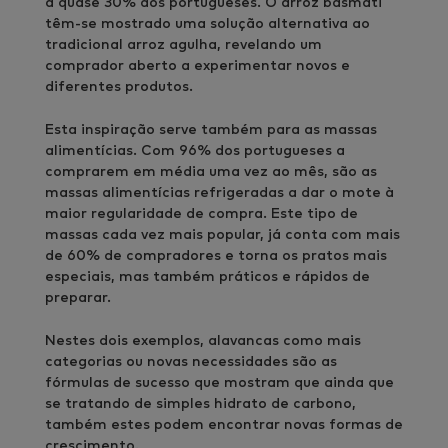
a quase 30% dos portugueses. O arroz basmati
têm-se mostrado uma solução alternativa ao
tradicional arroz agulha, revelando um
comprador aberto a experimentar novos e
diferentes produtos.
Esta inspiração serve também para as massas
alimentícias. Com 96% dos portugueses a
comprarem em média uma vez ao mês, são as
massas alimentícias refrigeradas a dar o mote à
maior regularidade de compra. Este tipo de
massas cada vez mais popular, já conta com mais
de 60% de compradores e torna os pratos mais
especiais, mas também práticos e rápidos de
preparar.
Nestes dois exemplos, alavancas como mais
categorias ou novas necessidades são as
fórmulas de sucesso que mostram que ainda que
se tratando de simples hidrato de carbono,
também estes podem encontrar novas formas de
crescimento.