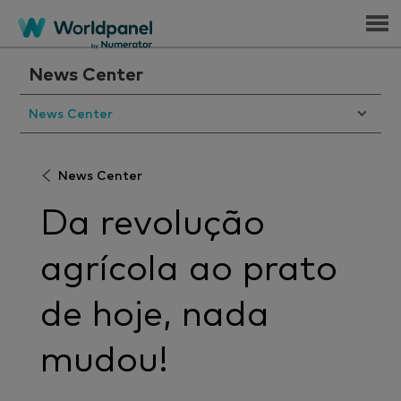
Menu
News Center
News Center
News Center
Da revolução
agrícola ao prato
de hoje, nada
mudou!