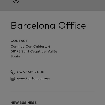
Barcelona Office
CONTACT
Camí de Can Calders, 4
08173 Sant Cugat del Vallès
Spain
+34 93 581 94 00
www.kantar.com/es
NEW BUSINESS