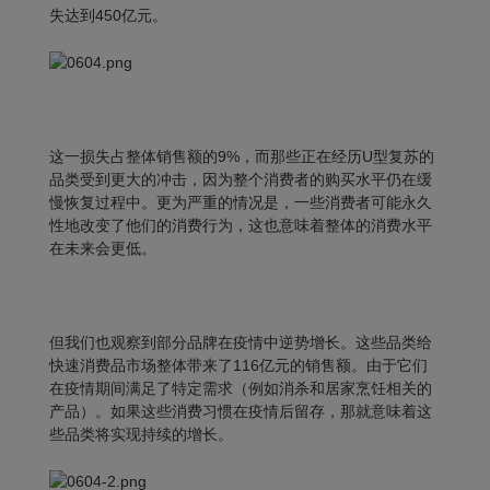
失达到450亿元。
这一损失占整体销售额的9%，而那些正在经历U型复苏的
品类受到更大的冲击，因为整个消费者的购买水平仍在缓
慢恢复过程中。更为严重的情况是，一些消费者可能永久
性地改变了他们的消费行为，这也意味
着
整体的消费水平
在未来会更低。
但我们也观察到部分品牌在疫情中逆势增长。这些品类给
快速消费品市场整体带来了116亿元的销售额。由于它们
在疫情期间满足了特定需求（例如消杀和居家烹饪相关的
产品）。如果这些消费习惯在疫情后留存，那就意味着这
些品类将实现持续的增长。