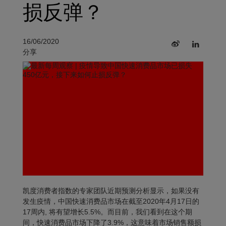
损反弹？
16/06/2020
分享
凯度消费者指数的专家团队近期预测分析显示，如果没有
发生疫情，中国快速消费品市场在截至2020年4月17日的
17周内, 将有望增长5.5%。而目前，我们看到在这个期
间，快速消费品市场下降了3.9%，这意味着市场销售额损