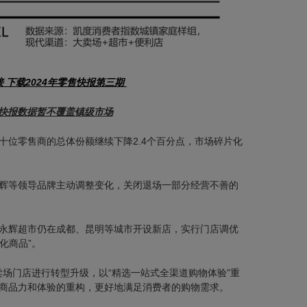
 下载2024年零售快报第三期
快报数据暂不覆盖镇级市场
十位零售商的总体份额继续下降2.4个百分点，市场碎片化
辉等领导品牌主动调整变化，关闭退场一部分经营不善的
永辉超市仍在成都、昆明等城市开设新店，实行门店调优
化商品”。
大卖场门店进行转型升级，以“精选一站式全渠道购物体验”重
商品力和体验的重构，更好地满足消费者的购物需求。