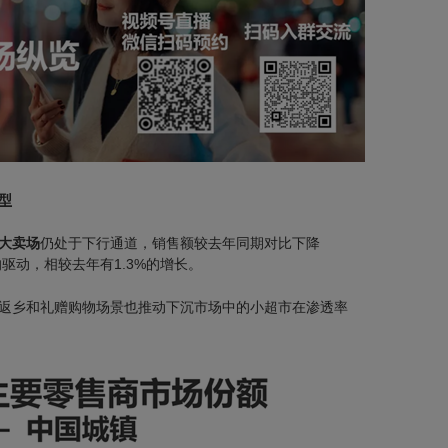
型
大卖场
仍处于下行通道，销售额较去年同期对比下降
驱动，相较去年有1.3%的增长。
返乡和礼赠购物场景也推动下沉市场中的小超市在渗透率