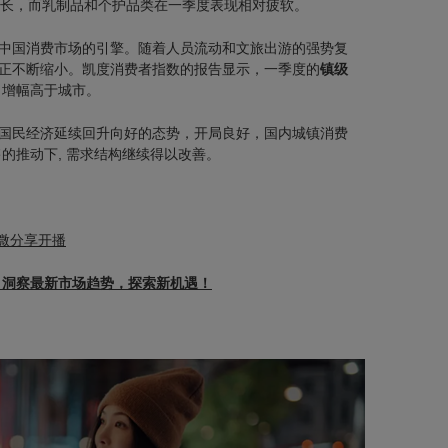
增长，而乳制品和个护品类在一季度表现相对疲软。
中国消费市场的引擎。随着人员流动和文旅出游的强势复
正不断缩小。
凯度消费者指数的报告显示，一季度的
镇级
，
增幅高于城市。
国民经济延续回升向好的态势，开局良好，国内城镇消费
售的推动下, 需求结构继续得以改善。
分钟微分享开播
，洞察最新市场趋势，探索新机遇！