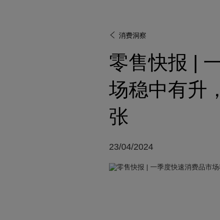
消费洞察
零售快报 |
场稳中有升
张
23/04/2024