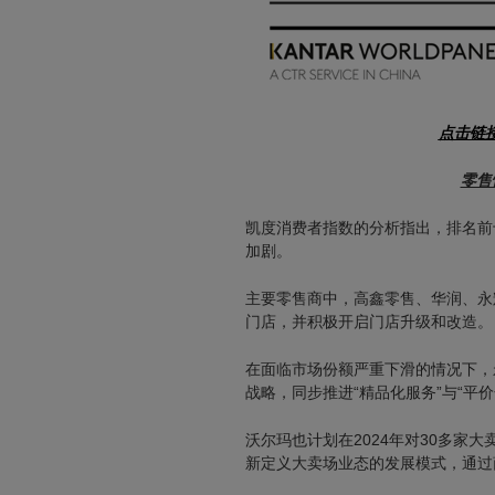
点击链接
零售
凯度消费者指数的分析指出，排名前
加剧。
主要零售商中，高鑫零售、华润、永
门店，并积极开启门店升级和改造。
在面临市场份额严重下滑的情况下，
战略，同步推进“精品化服务”与“平价
沃尔玛也计划在2024年对30多家
新定义大卖场业态的发展模式，通过