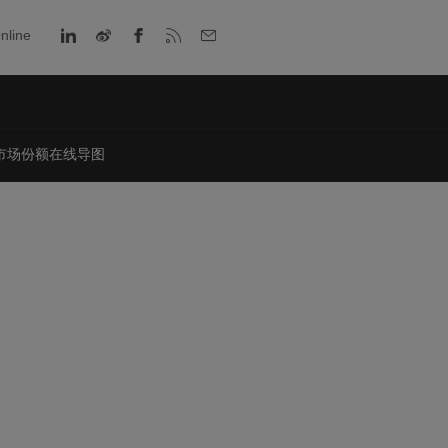
nline
市场份额在线导图