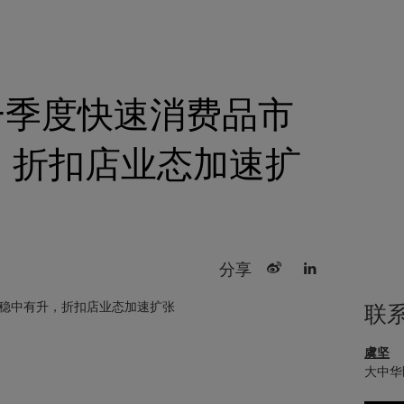
 一季度快速消费品市
，折扣店业态加速扩
分享
联
虞坚
大中华