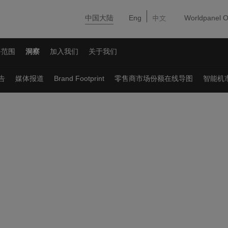
中国大陆
Eng
Worldpanel O
务范围
洞察
加入我们
关于我们
告
媒体报道
Brand Footprint
零售商市场份额在线导图
智能机