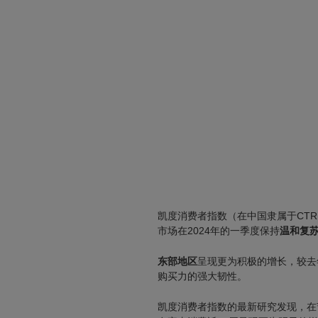
凯度消费者指数（在中国隶属于CT
市场在2024年的一季度保持
温和复
东部地区
呈现更为积极的增长，较去
购买力的强大韧性。
凯度消费者指数的最新研究发现，在