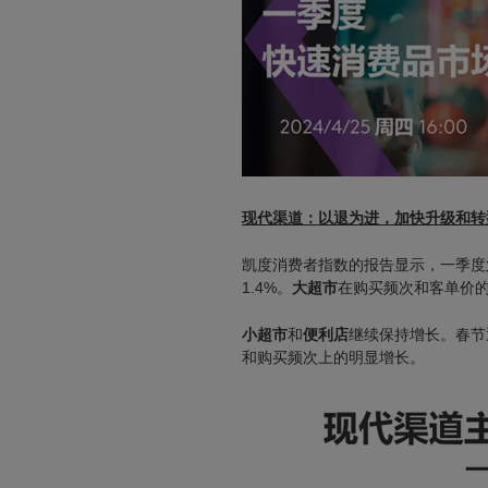
现代渠道：
以退为进，加快升级和转
凯度消费者指数的报告显示，一季度
1.4%。
大超市
在购买频次和客单价的
小超市
和
便利店
继续保持增长。春节
和购买频次上的明显增长。