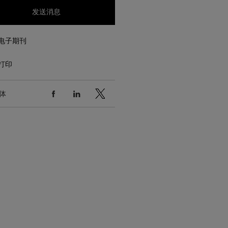
发送消息
电子期刊
打印
体