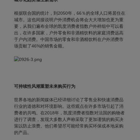
根据联合国的统计，到2050年，66％的全球人口将居住在
城市。这也间接说明户外消费机会将会大大增加也更为重
要，从我们遍布全球的凯度消费者指数户外样组中可以看
出，在许多国家，户外零食和非酒精饮料的家庭消费远高
于户内消费。中国市场的零食和非酒精饮料在户外消费市
场贡献了46%的销售金额。
可持续性风潮重塑未来购买行为
世界各地的新闻媒体已经详细讨论了零售业和快速消费品
行业的道德和对环境影响。这些观点在许多市场引起了消
费者的共鸣。在2018年，凯度消费者指数对法国的购物者
进行了调查，发现大多数人声称采取了更加谨慎的购买决
策以防止浪费。他们希望尽可能经常购买环保或本地采购
的产品。