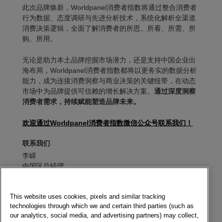
此次品牌焕新，
Worldpanel
消费者指数将通过整合消费者
行为数据、态度调研与先进分析技术，
系统化解析全渠道
消费决策逻辑
，全面了解消费者的所思、所看、所需、所
购、所用。
无论是助力本土品牌挖掘市场潜力，还是支持中国企业出
海布局，
Worldpanel
消费者指数都将以更务实的数据分析
能力，成为连接消费洞察与商业决策的关键纽带，在动态
市场中为品牌提供可信赖的增长解决方案。
通过深度洞察
消费者需求，持续赋能塑造品牌未来。
欢迎通过Worldpanel消费者指数微信公众号联系我们！
联系我们
李嵘
中国区总经理
电子期刊
This website uses cookies, pixels and similar tracking
technologies through which we and certain third parties (such as
our analytics, social media, and advertising partners) may collect,