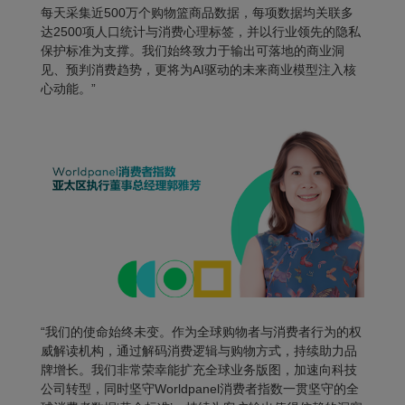
每天采集近500万个购物篮商品数据，每项数据均关联多
达2500项人口统计与消费心理标签，并以行业领先的隐私
保护标准为支撑。我们始终致力于输出可落地的商业洞
见、预判消费趋势，更将为AI驱动的未来商业模型注入核
心动能。”
“我们的使命始终未变。作为全球购物者与消费者行为的权
威解读机构，通过解码消费逻辑与购物方式，持续助力品
牌增长。我们非常荣幸能扩充全球业务版图，加速向科技
公司转型，同时坚守
Worldpanel
消费者指数一贯坚守的全