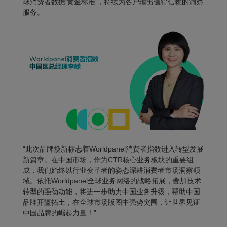
球消费者数据‘黄金标准’，持续为客户输出值得信赖的洞察
服务。”
“此次品牌焕新标志着
Worldpanel
消费者指数进入转型发展
新篇章。在中国市场，作为CTR核心业务板块的重要组
成，我们始终以行业变革者的姿态深耕消费者市场洞察领
域。依托
Worldpane
l全球业务网络的战略拓展，叠加技术
转型的强劲动能，将进一步助力中国业务升级，帮助中国
品牌开疆拓土，在全球市场版图中强势突围，让世界见证
中国品牌的崛起力量！”