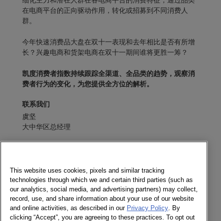
细化主力和潜在人群在各电商平台的消费特征，通过品类
在电商平台的正向驱动作用，转化或招募到不同消费人
群。
今年快速消费品大盘在双十一表现和去年相比是否有所增
长？兴趣电商和货架电商在双十一期间谁将更胜一筹？
凯度消费者指数持续跟踪全渠道、全品类的趋势，观察消
费者行为的变化，为您提供全方位的解析。
联系我们
虞坚
大中华区总经理
发送消息
电子期刊
This website uses cookies, pixels and similar tracking
technologies through which we and certain third parties (such as
our analytics, social media, and advertising partners) may collect,
record, use, and share information about your use of our website
and online activities, as described in our
Privacy Policy
. By
社交媒体
clicking “Accept”, you are agreeing to these practices. To opt out