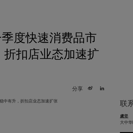
 一季度快速消费品市
，折扣店业态加速扩
分享
联
虞坚
大中华