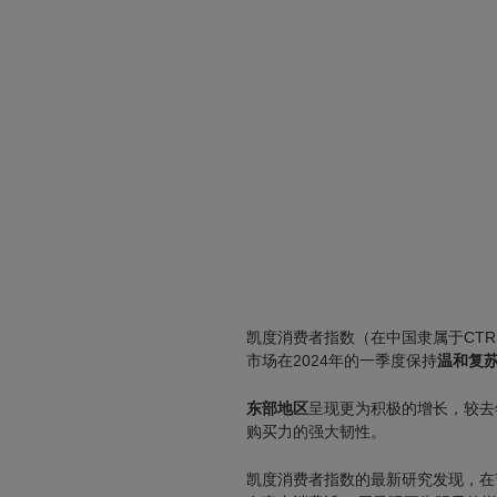
凯度消费者指数（在中国隶属于CT
市场在2024年的一季度保持
温和复
东部地区
呈现更为积极的增长，较去
购买力的强大韧性。
凯度消费者指数的最新研究发现，在