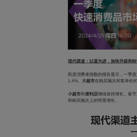
现代渠道：
以退为进，加快升级和转
凯度消费者指数的报告显示，一季度
1.4%。
大超市
在购买频次和客单价的
小超市
和
便利店
继续保持增长。春节
和购买频次上的明显增长。