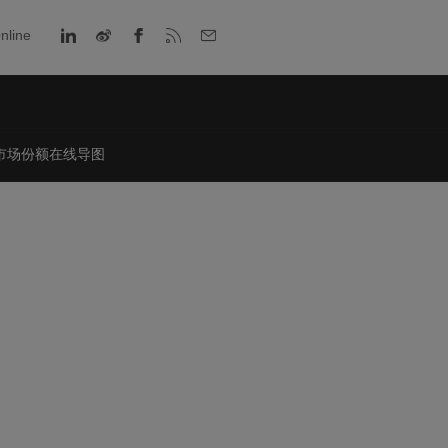
nline
市场份额在线导图