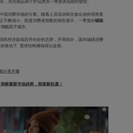
增长，而乳制品和个护品类在一季度表现相对疲软。
中国消费市场的引擎。随着人员流动和文旅出游的强势复
正不断缩小。
凯度消费者指数的报告显示，一季度的
镇级
，
增幅高于城市。
国民经济延续回升向好的态势，开局良好，国内城镇消费
售的推动下, 需求结构继续得以改善。
分钟微分享开播
，洞察最新市场趋势，探索新机遇！