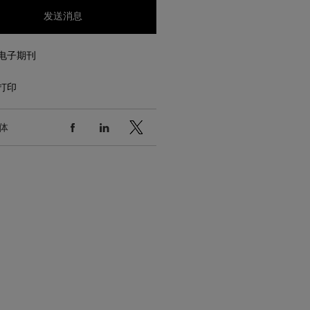
发送消息
电子期刊
打印
体