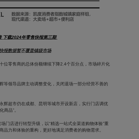
 下载2024年零售快报第三期
快报数据暂不覆盖镇级市场
十位零售商的总体份额继续下降2.4个百分点，市场碎片化
辉等领导品牌主动调整变化，关闭退场一部分经营不善的
永辉超市仍在成都、昆明等城市开设新店，实行门店调优
化商品”。
大卖场门店进行转型升级，以“精选一站式全渠道购物体验”重
商品力和体验的重构，更好地满足消费者的购物需求。