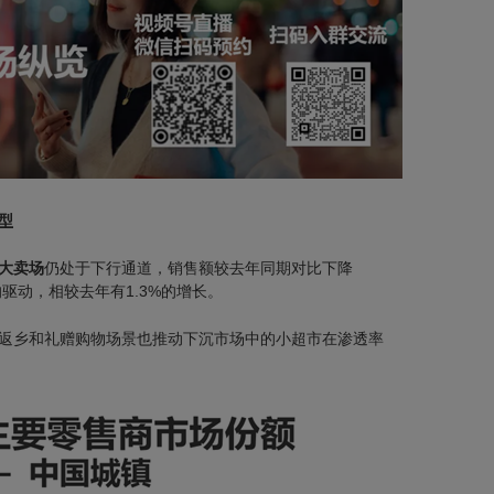
型
大卖场
仍处于下行通道，销售额较去年同期对比下降
驱动，相较去年有1.3%的增长。
返乡和礼赠购物场景也推动下沉市场中的小超市在渗透率