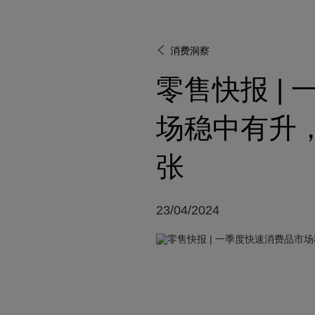
消费洞察
零售快报 |
场稳中有升
张
23/04/2024