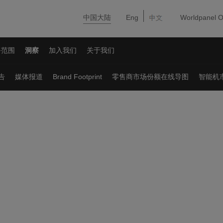
中国大陆
Eng
Worldpanel O
务范围
洞察
加入我们
关于我们
告
媒体报道
Brand Footprint
零售商市场份额在线导图
智能机