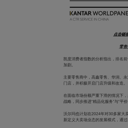
点击链接
零售
凯度消费者指数的分析指出，排名前
加剧。
主要零售商中，高鑫零售、华润、永
门店，并积极开启门店升级和改造。
在面临市场份额严重下滑的情况下，
战略，同步推进“精品化服务”与“平价
沃尔玛也计划在2024年对30多家
新定义大卖场业态的发展模式，通过