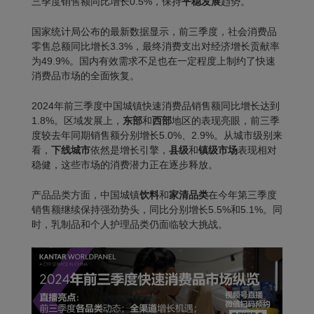
三季度销售额同比增长0.5%，保持
平稳发展
趋势。
国家统计局公布的最新数据显示，前三季度，社会消费品
零售总额同比增长3.3%，最终消费支出对经济增长贡献率
为49.9%。国内有效需求不足也在一定程度上制约了快速
消费品市场的全面恢复。
2024年前三季度中国城镇快速消费品销售额同比增长达到
1.8%。区域发展上，
东部
和
西部
地区的表现亮眼，前三季
度较去年同期销售额分别增长5.0%、2.9%。从城市级别来
看，
下线城市
依然是增长引擎，
县级
和
镇级市场
表现相对
稳健，这些市场的消费潜力正在逐步释放。
产品品类方面，中国城镇
饮料
和
家清品类
在今年第三季度
销售额继续保持强劲势头，同比分别增长5.5%和5.1%。同
时，乳制品和个人护理品类仍面临较大挑战。