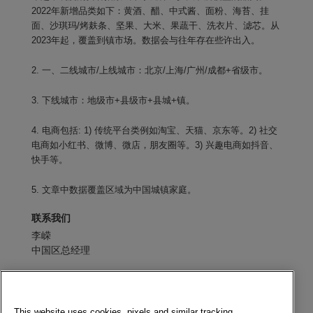
2022年新增品类如下：黄酒、醋、中式酱、面粉、海苔、挂
面、沙琪玛/烤麸条、坚果、大米、果蔬干、洗衣片、滤芯。从
2023年起，覆盖到镇市场。数据会与往年存在些许出入。
2. 一、二线城市/上线城市：北京/上海/广州/成都+省级市。
3. 下线城市：地级市+县级市+县城+镇。
4. 电商包括: 1) 传统平台类例如淘宝、天猫、京东等。2) 社交
电商如小红书、微博、微店，朋友圈等。3) 兴趣电商如抖音、
快手等。
5. 文章中数据覆盖区域为中国城镇家庭。
联系我们
李嵘
中国区总经理
发送消息
电子期刊
This website uses cookies, pixels and similar tracking