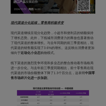
现代渠道分化延续，零售商积极求变
现代渠道继续呈现分化趋势，小超市和便利店的销额保持
了增长态势。此外，下线城市消费潜力的释放也显著推动
了现代渠道的整体增长。与去年同期的前三季度相比，现
代渠道的销售额实现了3.6%的增长。这反映出消费者更加
倾向于
近场化小业态
购物模式。
线下渠道的激烈竞争环境和多业态的整合推动着市场格局
进一步分化。与去年前三季度同期相比，前十零售商在现
代渠道的市场份额整体下降了1.3个百分点，这表明
中国零
售市场碎片化进一步加剧
。