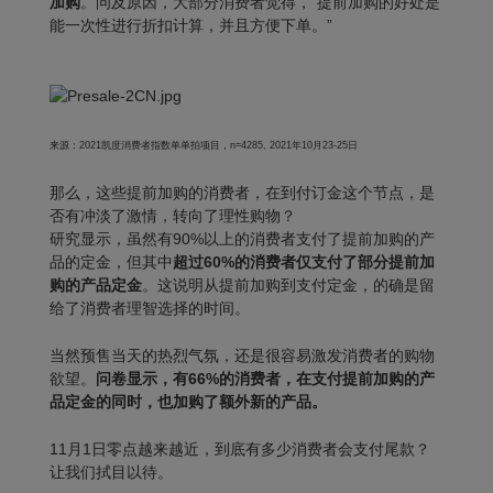
加购
。问及原因，大部分消费者觉得，“提前加购的好处是
能一次性进行折扣计算，并且方便下单。”
来源：2021凯度消费者指数单单拍项目，n=4285, 2021年10月23-25日
那么，这些提前加购的消费者，在到付订金这个节点，是
否有冲淡了激情，转向了理性购物？
研究显示，虽然有90%以上的消费者支付了提前加购的产
品的定金，但其中
超过60%的消费者仅支付了部分提前加
购的产品定金
。这说明从提前加购到支付定金，的确是留
给了消费者理智选择的时间。
当然预售当天的热烈气氛，还是很容易激发消费者的购物
欲望。
问卷显示，有66%的消费者，在支付提前加购的产
品定金的同时，也加购了额外新的产品。
11月1日零点越来越近，到底有多少消费者会支付尾款？
让我们拭目以待。