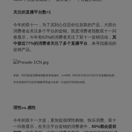
关注的直播平台数>1
今年的双十一，为了买到心仪且价位划算的产品，大部分
消费者会关注多个平台的促销。凯度消费者指数双十一问
卷显示，今年有63%的消费者关注了双十一促销活动，
其
中接近77%的消费者关注了多个直播平台
，来寻找最佳的
促销产品。
来源：2021凯度消费者指数单单拍项目，n=4285, 2021年10月23-25日可见直播的热度，
并没有因其平日的开播频率而减少在双一大促的节庆里的浓度。
理性vs.感性
今年的双十一大促，更加提倡理性购物、快乐消费。双十
一问卷显示，在关注平台促销的消费者中，
80%都会提前