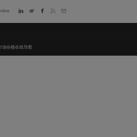
nline
市场份额在线导图