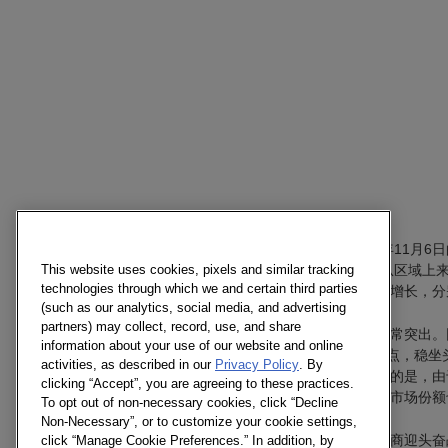
凯度消费者指数截至2015年11月
状态，销额仅增长2.0%。从区域上
This website uses cookies, pixels and similar tracking
technologies through which we and certain third parties
和北区的增长低于市场总体增长，分别增长了
(such as our analytics, social media, and advertising
partners) may collect, record, use, and share
高鑫零售集团近几月表现非常突出。
information about your use of our website and online
7.6%，环比增长0.9个百分点，稳坐
activities, as described in our
Privacy Policy
. By
份额，继续领跑。值得侧目的是，由
clicking “Accept”, you are agreeing to these practices.
费者明显提升，在该两区的市场份额也
To opt out of non-necessary cookies, click “Decline
Non-Necessary”, or to customize your cookie settings,
在低气压环境下，区域零售商迎头奋战
click “Manage Cookie Preferences.” In addition, by