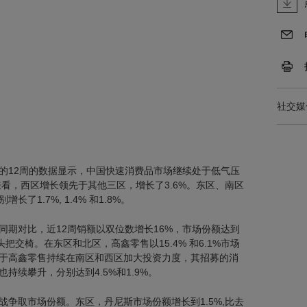
社交媒
6日的12周的数据显示，中国快速消费品市场继续处于低气压
来看，西区增长领先于其他三区，增长了3.6%。东区、南区
1.7%, 1.4% 和1.8%。
同期对比，近12周销额以双位数增长16%，市场份额达到
头把交椅。在东区和北区，高鑫零售以15.4% 和6.1%市场
于高鑫零售持续在南区和西区加大投资力度，其招募的消
持续攀升，分别达到4.5%和1.9%。
争取市场份额。东区，丹尼斯市场份额增长到1.5%,比去