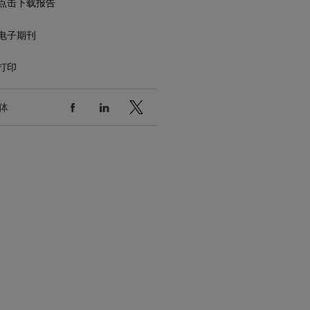
点击下载报告
电子期刊
打印
体