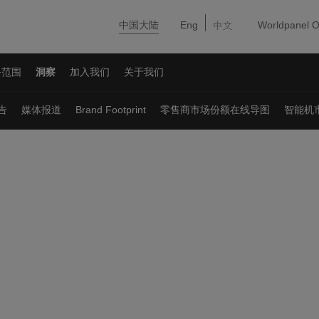
中国大陆
Eng
Worldpanel O
务范围
洞察
加入我们
关于我们
告
媒体报道
Brand Footprint
零售商市场份额在线导图
智能机