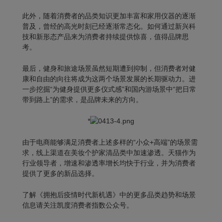
此外，随着消费者的品类知识更加丰富和家用仪器的逐渐
普及，曾经的高光时刻已经逐渐常态化。如何通过新兴科
技和新形态产品来为消费者持续提供惊喜，值得品牌思
考。
最后，健身和旅途场景虽然短期遭到抑制，但消费者对健
康和自由的向往将成为这两个场景发展的长期驱动力。进
一步挖掘“为健身提供更多仪式感”和国内游场景中“把日常
带到路上”的需求，是品牌未来的方向。
*
由于电商能够满足消费者上述多样的“小众+高端”的场景需
求，线上渠道在美妆个护家清品类中加速渗透。天猫作为
行业领导者，增速和渗透率增长均快于行业，并为消费者
提供了更多的新品选择。
了解《拥抱后疫情时代新机遇》中的更多品类趋势和场景
信息请关注凯度消费者指数公众号。