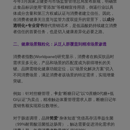
今年3月国家卫健委与市场监督管理总局发布新规，明确禁
止食品标识使用“零添加”等模糊宣传用语，倒逼行业以具
体成分含量和第三方权威认证与消费者建立信任。因此，
在消费者健康关注度与监管力度双提升的背景下，以
成分
透明化+专业背书
替代营销话术，是低温酸奶持续建立消费
者信任的首要任务，也是切入健康差异化必要之路。
二、健康场景颗粒化：
从泛人群覆盖到精准场景渗透
消费者指数(Worldpanel)研究显示，消费者在购买饮品时
需求呈多元化，
产品和场景的匹配度
成为获得增长的关
键。品牌需细化健康功能定位，以“场景化解决方案”切入
不同消费场景，满足消费者该场景的特定需求，实现增量
突破。
例如：针对控糖管理，
卡士
“断糖日记”以“0蔗糖0代糖+低
GI认证”为卖点，精准触达体重管理需求人群，断糖日记年
度销售额实现双位数增长。
对于肠道调理，品牌
简爱
“身体知道”凭借高存活率益生菌
（99%耐胃酸活菌抵达肠胃），触达需要促进消化需求的