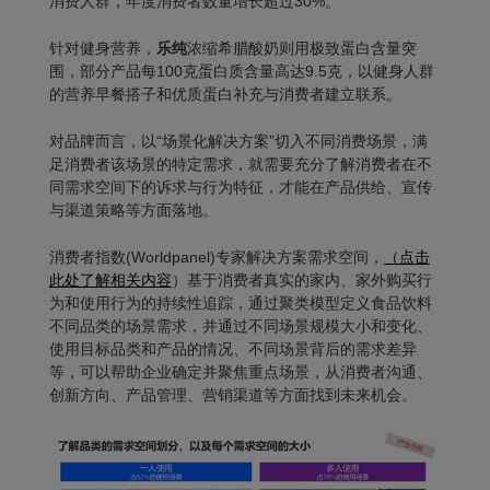
消费人群，年度消费者数量增长超过30%。
针对健身营养，
乐纯
浓缩希腊酸奶则用极致蛋白含量突
围，部分产品每100克蛋白质含量高达9.5克，以健身人群
的营养早餐搭子和优质蛋白补充与消费者建立联系。
对品牌而言，以
“场景化解决方案
”切入不同消费场景，满
足消费者该场景的特定需求，就需要充分了解消费者在不
同需求空间下的诉求与行为特征，才能在产品供给、宣传
与渠道策略等方面落地。
消费者指数(Worldpanel)专家解决方案
需求空间
，
（点击
此处了解相关内容
）
基于消费者真实的家内、家外购买行
为和使用行为的持续性追踪，通过聚类模型定义食品饮料
不同品类的场景需求，并通过不同场景规模大小和变化、
使用目标品类和产品的情况、不同场景背后的需求差异
等，可以帮助企业确定并聚焦重点场景，从消费者沟通、
创新方向、产品管理、营销渠道等方面找到未来机会。