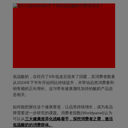
低温酸奶，在经历了5年低迷后迎来了回暖，其消费者数量
从2024年下半年开始同比持续提升，并带动品类消费量和
销售额的正向增长。这与带有健康属性加持的酸奶产品息
息相关。
如何能把握住这个健康赛道，让品类持续增长，成为各品
牌需要进一步研究的课题。消费者指数(Worldpanel)认为
可以
从
三大健康差异化战略着手，深挖消费者之需，激活
低温酸奶的消费群体
。