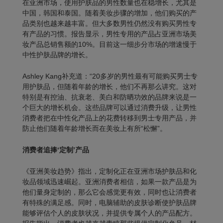
在亚洲市场，使用护肤品的男性数量也在稳增长，尤其是
中国，韩国和泰国。随着美妆步骤的增加，他们购买的产
品类别也越来越丰富。但大多数男性仍然没有购买男性专
有产品的习惯。报告显示，男性专用的产品占亚洲市场美
妆产品总销售额的10%。目前这一细步分市场的增速慢于
中性护肤品牌的增长。
Ashley Kang补充道：“20多岁的男性最有可能购买男士专
用护肤品，但随着年龄的增长，他们不再那么讲究。这对
特别是有控油、抗衰老、美白和防晒功效的品牌来说是一
个巨大的增长机会。这些品牌可以通过消费升级，让男性
消费者把在中性化产品上的花费转移到男士专用产品，并
防止他们随着年龄增长而在美妆上有所“松懈”。
消费者追捧‘定制’产品
《亚洲美妆趋势》指出，定制化正在亚洲市场护肤品和化
妆品领域迅速崛起。亚洲消费者相信，如果一款产品是为
他们量身定制的，那么它会感觉更有效，同时也让消费者
有特殊的满足感。同时，电脑辅助的皮肤诊断使护肤品牌
能够评估个人的皮肤状况，并提供专属个人的产品配方。