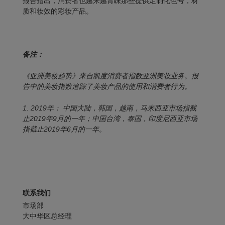
报告指出，消费者也越来越青睐那些提供定制化色号，材
质和妆效的彩妆产品。
备注：
《亚洲美妆趋势》来自凯度消费者指数亚洲美妆业务。报
告中的美妆指数追踪了美妆产品的使用和消费者行为。
1. 2019
年： 中国大陆，韩国，越南，马来西亚市场指截
止2019年9月的一年；中国台湾，泰国，印度尼西亚市场
指截止2019年6月的一年。
联系我们
市场部
大中华区总经理