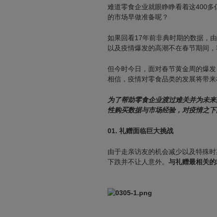
难道零食企业就眼睁睁看着这400
的市场早做准备呢？
如果回看17年前非典时期的数据，
以及疫情爆发的高潮不在春节期间，
但今时今日，面对春节黄金周的爆发
相信，疫情对零食品类的发展将带来
为了帮助零食企业渡过难关并为未来
性购买数据与市场经验，对疫情之下
01.
礼赠面临巨大挑战
由于走亲访友的机会减少以及特殊时
下跌并不让人意外。
与礼赠最相关的