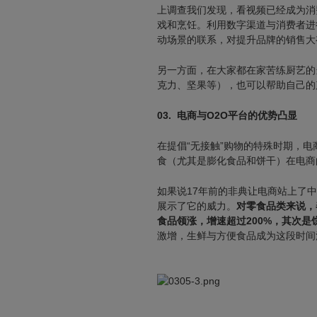
上调查我们发现，看视频已经成为消
戏和烹饪。利用数字渠道与消费者进
动场景的联系，对提升品牌的销售大
另一方面，在大家都在家苦练厨艺的
克力、坚果等），也可以帮助自己的
03.
电商与O2O平台的优势凸显
在提倡“无接触”购物的特殊时期，电
食（尤其是膨化食品和饼干）在电商
如果说17年前的非典让电商站上了中
展示了它的威力。
对零食品类来说，
食品领涨，增速超过200%，其次是
激增，生鲜与方便食品成为这段时间