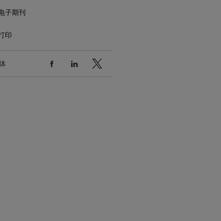
电子期刊
打印
体