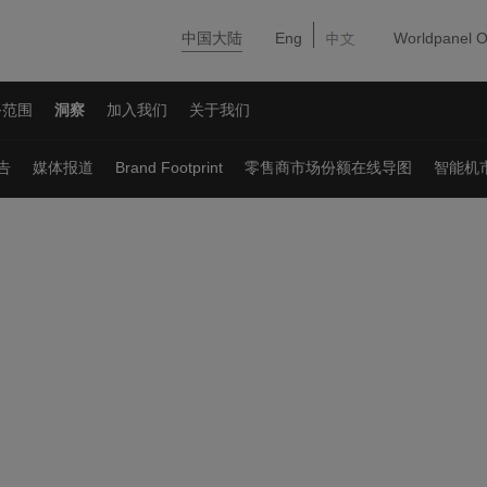
中国大陆
Eng
Worldpanel O
务范围
洞察
加入我们
关于我们
告
媒体报道
Brand Footprint
零售商市场份额在线导图
智能机