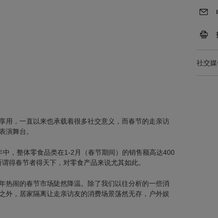
社交媒
享用，一直以来也承载着很多社交意义，而春节的走亲访
表演舞台。
中，整体零食品类在1-2月（春节期间）的销售额高达400
。所谓得春节者得天下，对零食产品来说尤其如此。
年热闹的春节市场陡然降温。除了我们以往分析的一些消
之外，居家隔离让走亲访友的消费场景荡然无存，户外娱