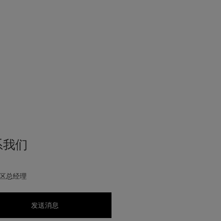
系我们
区总经理
发送消息