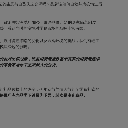
多亿的生意与自己失之交臂吗？品牌该如何自救并为疫情过后
由于政府并没有执行如今天般严格而广泛的居家隔离制度，
我们看到当时的疫情对零食市场的影响非常有限。
、政府管控策略的变化以及宏观环境的挑战，我们有理由
极其深远的影响。
的发展出谋划策，凯度消费者指数基于真实的消费者连续
的零食市场做了更加深入的分析。
期礼品选择上的改变，今年春节与情人节期间零食礼赠的
糖果巧克力品类下跌最为明显，其次是膨化食品。