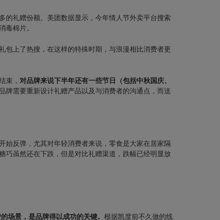
多的礼赠份额。美团数据显示，今年情人节外卖平台搜索
消毒棉片。
礼包上了热搜，在这样的特殊时期，与浪漫相比消费者更
结束，
对品牌来说下半年还有一些节日（包括中秋国庆、
品牌需要重新设计礼赠产品以及与消费者的沟通点，而送
开始反弹，尤其对年轻消费者来说，零食是大家在居家隔
糖巧虽然还在下跌，但是对比礼赠渠道，跌幅已经明显放
费的场景，是品牌得以成功的关键。
根据凯度前不久做的线