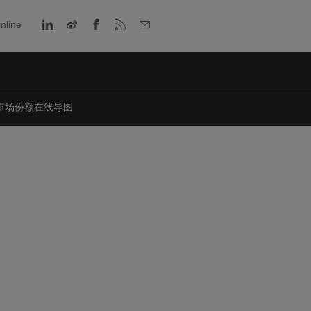
nline
市场份额在线导图