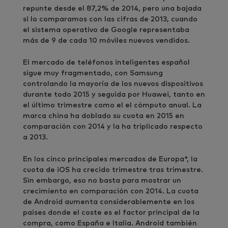
repunte desde el 87,2% de 2014, pero una bajada
si lo comparamos con las cifras de 2013, cuando
el sistema operativo de Google representaba
más de 9 de cada 10 móviles nuevos vendidos.
El mercado de teléfonos inteligentes español
sigue muy fragmentado, con Samsung
controlando la mayoría de los nuevos dispositivos
durante todo 2015 y seguida por Huawei, tanto en
el último trimestre como el el cómputo anual. La
marca china ha doblado su cuota en 2015 en
comparación con 2014 y la ha triplicado respecto
a 2013.
En los cinco principales mercados de Europa*, la
cuota de iOS ha crecido trimestre tras trimestre.
Sin embargo, eso no basta para mostrar un
crecimiento en comparación con 2014. La cuota
de Android aumenta considerablemente en los
países donde el coste es el factor principal de la
compra, como España e Italia. Android también