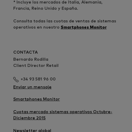
* Incluye los mercados de Italia, Alemania,
Francia, Reino Unido y España.
Consulta todas las cuotas de ventas de sistemas
operativos en nuestro
Smartphones Monitor
CONTACTA
Bernardo Rodilla
Client Director Retail
+34 93 581 96 00
Enviar un mensaje
Smartphones Monitor
Cuotas mercado sistemas operativos Octubre-
Diciembre 2015
Newsletter global