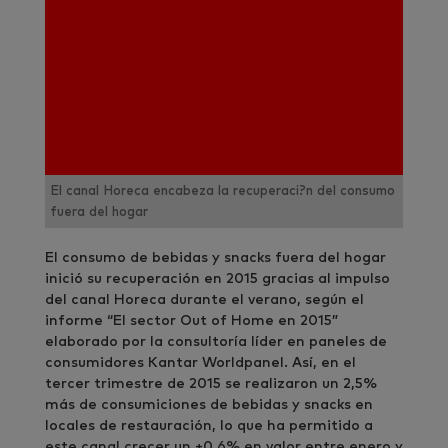
El canal Horeca encabeza la recuperaci?n del consumo
fuera del hogar
El consumo de bebidas y snacks fuera del hogar
inició su recuperación en 2015 gracias al impulso
del canal Horeca durante el verano, según el
informe “El sector Out of Home en 2015”
elaborado por la consultoría líder en paneles de
consumidores Kantar Worldpanel. Así, en el
tercer trimestre de 2015 se realizaron un 2,5%
más de consumiciones de bebidas y snacks en
locales de restauración, lo que ha permitido a
este canal crecer un +0,6% en valor entre enero y