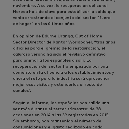
noviembre. A su vez, la recuperación del canal
Horeca ha sido clave para estabilizar la caída que
venía arrastrando el conjunto del sector "fuera
de hogar" en los últimos años.
En opinión de Edurne Uranga, Out of Home
Sector Director de Kantar Worldpanel, “tras años
difíciles para el gremio de la restauración, el
caluroso verano ha sido el revulsivo definitivo
para animar a los españoles a salir. La
recuperación del sector ha empezado por una
aumento en la afluencia a los establecimientos y
ahora el reto para la industria será aprovechar
mejor esas visitas y extenderlas al resto de
canales”.
Según el informe, los españoles han salido una
vez más durante el tercer trimestre: de 38
ocasiones en 2014 a las 39 registradas en 2015.
Sin embargo, han mantenido el número de
consumiciones y el gasto realizado en cada