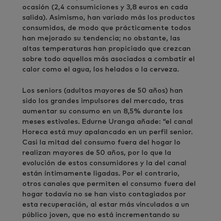
ocasión (2,4 consumiciones y 3,8 euros en cada
salida). Asimismo, han variado más los productos
consumidos, de modo que prácticamente todos
han mejorado su tendencia; no obstante, las
altas temperaturas han propiciado que crezcan
sobre todo aquellos más asociados a combatir el
calor como el agua, los helados o la cerveza.
Los seniors (adultos mayores de 50 años) han
sido los grandes impulsores del mercado, tras
aumentar su consumo en un 8,5% durante los
meses estivales. Edurne Uranga añade: “el canal
Horeca está muy apalancado en un perfil senior.
Casi la mitad del consumo fuera del hogar lo
realizan mayores de 50 años, por lo que la
evolución de estos consumidores y la del canal
están íntimamente ligadas. Por el contrario,
otros canales que permiten el consumo fuera del
hogar todavía no se han visto contagiados por
esta recuperación, al estar más vinculados a un
público joven, que no está incrementando su