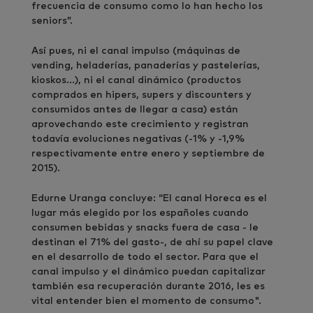
frecuencia de consumo como lo han hecho los
seniors”.
Así pues, ni el canal impulso (máquinas de
vending, heladerías, panaderías y pastelerías,
kioskos…), ni el canal dinámico (productos
comprados en hipers, supers y discounters y
consumidos antes de llegar a casa) están
aprovechando este crecimiento y registran
todavía evoluciones negativas (-1% y -1,9%
respectivamente entre enero y septiembre de
2015).
Edurne Uranga concluye: “El canal Horeca es el
lugar más elegido por los españoles cuando
consumen bebidas y snacks fuera de casa - le
destinan el 71% del gasto-, de ahí su papel clave
en el desarrollo de todo el sector. Para que el
canal impulso y el dinámico puedan capitalizar
también esa recuperación durante 2016, les es
vital entender bien el momento de consumo".