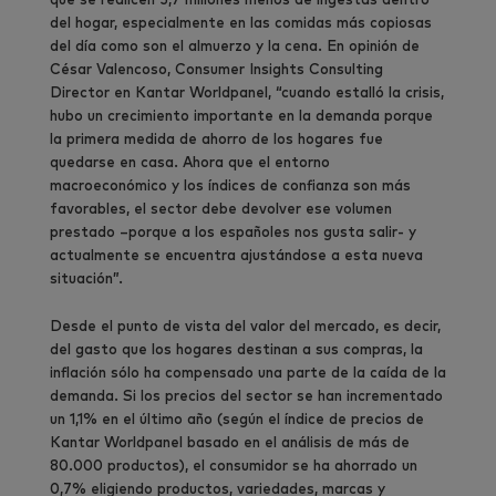
que se realicen 5,7 millones menos de ingestas dentro
del hogar, especialmente en las comidas más copiosas
del día como son el almuerzo y la cena. En opinión de
César Valencoso, Consumer Insights Consulting
Director en Kantar Worldpanel, “cuando estalló la crisis,
hubo un crecimiento importante en la demanda porque
la primera medida de ahorro de los hogares fue
quedarse en casa. Ahora que el entorno
macroeconómico y los índices de confianza son más
favorables, el sector debe devolver ese volumen
prestado –porque a los españoles nos gusta salir- y
actualmente se encuentra ajustándose a esta nueva
situación”.
Desde el punto de vista del valor del mercado, es decir,
del gasto que los hogares destinan a sus compras, la
inflación sólo ha compensado una parte de la caída de la
demanda. Si los precios del sector se han incrementado
un 1,1% en el último año (según el índice de precios de
Kantar Worldpanel basado en el análisis de más de
80.000 productos), el consumidor se ha ahorrado un
0,7% eligiendo productos, variedades, marcas y