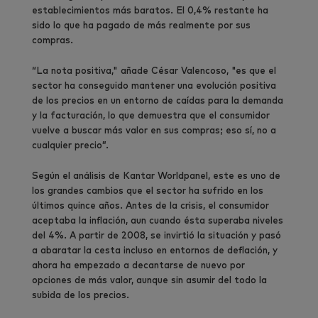
establecimientos más baratos. El 0,4% restante ha
sido lo que ha pagado de más realmente por sus
compras.
“La nota positiva," añade César Valencoso, "es que el
sector ha conseguido mantener una evolución positiva
de los precios en un entorno de caídas para la demanda
y la facturación, lo que demuestra que el consumidor
vuelve a buscar más valor en sus compras; eso sí, no a
cualquier precio”.
Según el análisis de Kantar Worldpanel, este es uno de
los grandes cambios que el sector ha sufrido en los
últimos quince años. Antes de la crisis, el consumidor
aceptaba la inflación, aun cuando ésta superaba niveles
del 4%. A partir de 2008, se invirtió la situación y pasó
a abaratar la cesta incluso en entornos de deflación, y
ahora ha empezado a decantarse de nuevo por
opciones de más valor, aunque sin asumir del todo la
subida de los precios.