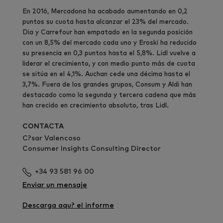
En 2016, Mercadona ha acabado aumentando en 0,2
puntos su cuota hasta alcanzar el 23% del mercado.
Dia y Carrefour han empatado en la segunda posición
con un 8,5% del mercado cada uno y Eroski ha reducido
su presencia en 0,3 puntos hasta el 5,8%. Lidl vuelve a
liderar el crecimiento, y con medio punto más de cuota
se sitúa en el 4,1%. Auchan cede una décima hasta el
3,7%. Fuera de los grandes grupos, Consum y Aldi han
destacado como la segunda y tercera cadena que más
han crecido en crecimiento absoluto, tras Lidl.
CONTACTA
C?sar Valencoso
Consumer Insights Consulting Director
+34 93 581 96 00
Enviar un mensaje
Descarga aqu? el informe