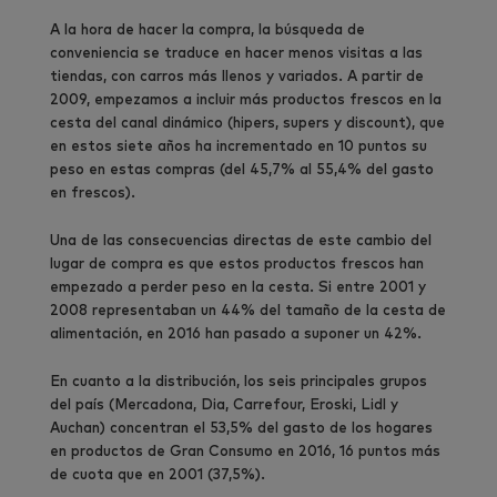
A la hora de hacer la compra, la búsqueda de
conveniencia se traduce en hacer menos visitas a las
tiendas, con carros más llenos y variados. A partir de
2009, empezamos a incluir más productos frescos en la
cesta del canal dinámico (hipers, supers y discount), que
en estos siete años ha incrementado en 10 puntos su
peso en estas compras (del 45,7% al 55,4% del gasto
en frescos).
Una de las consecuencias directas de este cambio del
lugar de compra es que estos productos frescos han
empezado a perder peso en la cesta. Si entre 2001 y
2008 representaban un 44% del tamaño de la cesta de
alimentación, en 2016 han pasado a suponer un 42%.
En cuanto a la distribución, los seis principales grupos
del país (Mercadona, Dia, Carrefour, Eroski, Lidl y
Auchan) concentran el 53,5% del gasto de los hogares
en productos de Gran Consumo en 2016, 16 puntos más
de cuota que en 2001 (37,5%).