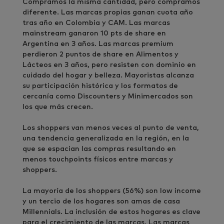
Compramos la misma cantidad, pero compramos
diferente. Las marcas propias ganan cuota año
tras año en Colombia y CAM. Las marcas
mainstream ganaron 10 pts de share en
Argentina en 3 años. Las marcas premium
perdieron 2 puntos de share en Alimentos y
Lácteos en 3 años, pero resisten con dominio en
cuidado del hogar y belleza. Mayoristas alcanza
su participación histórica y los formatos de
cercanía como Discounters y Minimercados son
los que más crecen.
Los shoppers van menos veces al punto de venta,
una tendencia generalizada en la región, en la
que se espacian las compras resultando en
menos touchpoints físicos entre marcas y
shoppers.
La mayoría de los shoppers (56%) son low income
y un tercio de los hogares son amas de casa
Millennials. La inclusión de estos hogares es clave
para el crecimiento de las marcas. Las marcas