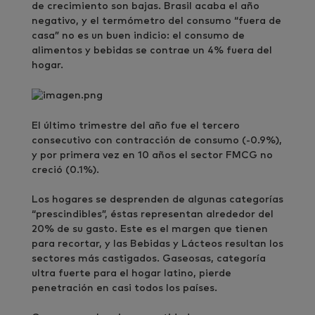
de crecimiento son bajas. Brasil acaba el año
negativo, y el termómetro del consumo “fuera de
casa” no es un buen indicio: el consumo de
alimentos y bebidas se contrae un 4% fuera del
hogar.
El último trimestre del año fue el tercero
consecutivo con contracción de consumo (-0.9%),
y por primera vez en 10 años el sector FMCG no
creció (0.1%).
Los hogares se desprenden de algunas categorías
“prescindibles”, éstas representan alrededor del
20% de su gasto. Este es el margen que tienen
para recortar, y las Bebidas y Lácteos resultan los
sectores más castigados. Gaseosas, categoría
ultra fuerte para el hogar latino, pierde
penetración en casi todos los países.