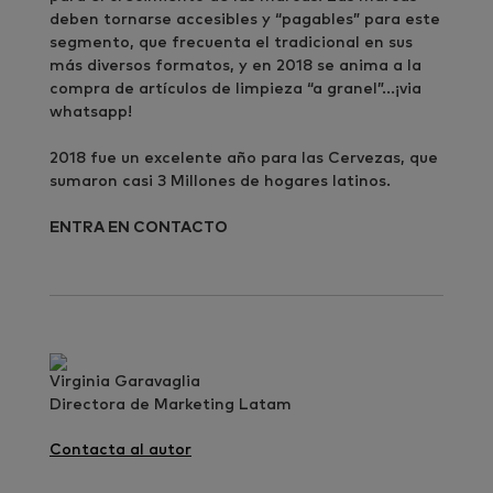
deben tornarse accesibles y “pagables” para este
segmento, que frecuenta el tradicional en sus
más diversos formatos, y en 2018 se anima a la
compra de artículos de limpieza “a granel”…¡via
whatsapp!
2018 fue un excelente año para las Cervezas, que
sumaron casi 3 Millones de hogares latinos.
ENTRA EN CONTACTO
Virginia Garavaglia
Directora de Marketing Latam
Contacta al autor