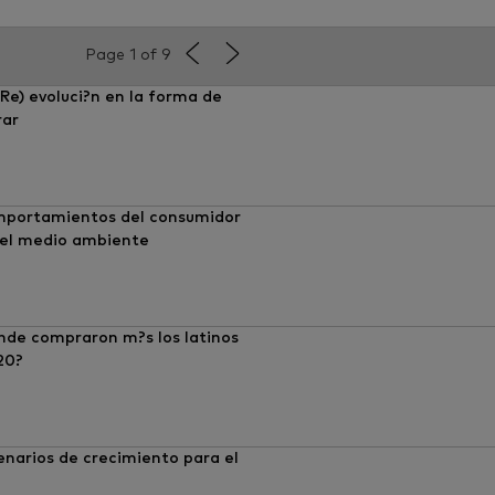
Page 1 of 9