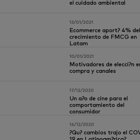
el cuidado ambiental
13/01/2021
Ecommerce aport? 4% de
crecimiento de FMCG en
Latam
10/01/2021
Motivadores de elecci?n e
compra y canales
17/12/2020
Un a?o de cine para el
comportamiento del
consumidor
16/12/2020
?Qu? cambios trajo el CO
19 en Latinoam?rica?