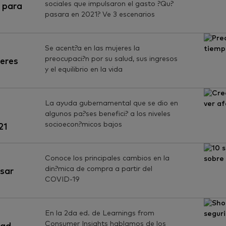
sociales que impulsaron el gasto ?Qu?
 para
pasara en 2021? Ve 3 escenarios
Se acent?a en las mujeres la
preocupaci?n por su salud, sus ingresos
eres
y el equilibrio en la vida
La ayuda gubernamental que se dio en
algunos pa?ses benefici? a los niveles
socioecon?micos bajos
21
Conoce los principales cambios en la
din?mica de compra a partir del
nsar
COVID-19
En la 2da ed. de Learnings from
Consumer Insights hablamos de los