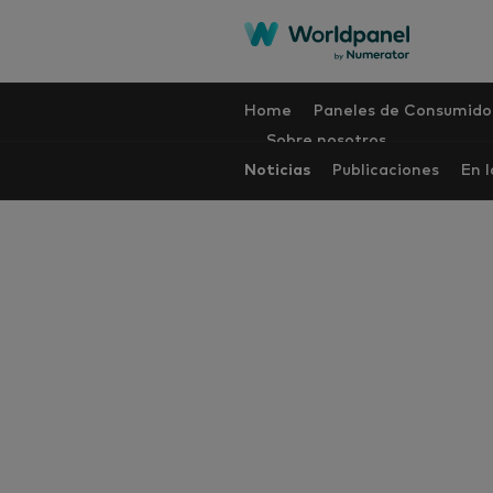
Home
Paneles de Consumido
Sobre nosotros
Noticias
Publicaciones
En 