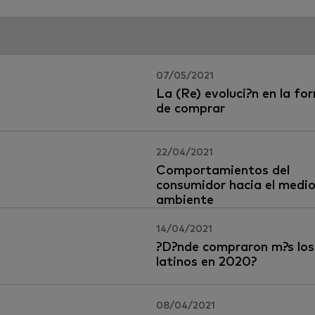
07/05/2021
La (Re) evoluci?n en la fo
de comprar
22/04/2021
Comportamientos del
consumidor hacia el medi
ambiente
14/04/2021
?D?nde compraron m?s los
latinos en 2020?
08/04/2021