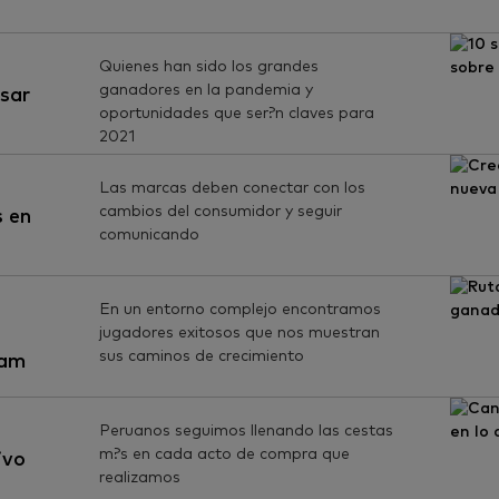
Quienes han sido los grandes
ganadores en la pandemia y
nsar
oportunidades que ser?n claves para
2021
Las marcas deben conectar con los
cambios del consumidor y seguir
s en
comunicando
En un entorno complejo encontramos
jugadores exitosos que nos muestran
sus caminos de crecimiento
tam
Peruanos seguimos llenando las cestas
m?s en cada acto de compra que
ivo
realizamos