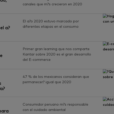
ad,
canales que m?s crecieron en 2020
El a?o 2020 estuvo marcado por
diferentes etapas en el consumo
el a?
Primer gran learning que nos comparte
Kantar sobre 2020 es el gran desarrollo
de
del E-commerce
47 % de los mexicanos consideran que
permanecer? igual que 2020
s
?a?
Consumidor peruano m?s responsable
con el cuidado ambiental
para