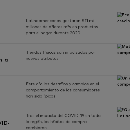
Latinoamericanos gastaron $11 mil
millones de d?lares m?s en productos
l
para el hogar durante 2020
Tiendas f?sicas son impulsadas por
nuevos atributos
n la
Este a?o los desaf?os y cambios en el
comportamiento de los consumidores
han sido ?picos.
Tras el impacto del COVID-19 en toda
la regi?n, los h?bitos de compra
VID-
cambiaron