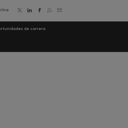
line
rtunidades de carrera