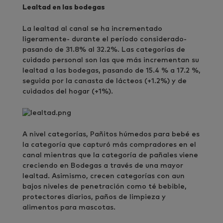
Lealtad en las bodegas
La lealtad al canal se ha incrementado
ligeramente- durante el período considerado-
pasando de 31.8% al 32.2%. Las categorías de
cuidado personal son las que más incrementan su
lealtad a las bodegas, pasando de 15.4 % a 17.2 %,
seguida por la canasta de lácteos (+1.2%) y de
cuidados del hogar (+1%).
A nivel categorías, Pañitos húmedos para bebé es
la categoría que capturó más compradores en el
canal mientras que la categoría de pañales viene
creciendo en Bodegas a través de una mayor
lealtad. Asimismo, crecen categorías con aun
bajos niveles de penetración como té bebible,
protectores diarios, paños de limpieza y
alimentos para mascotas.