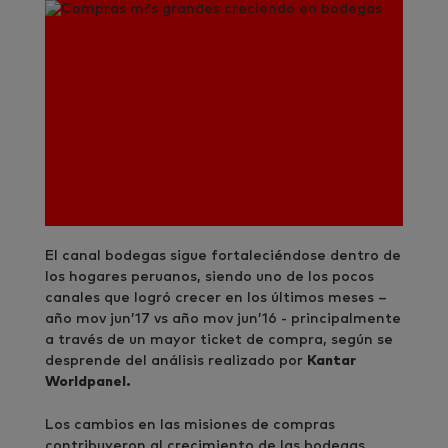
El canal bodegas sigue fortaleciéndose dentro de
los hogares peruanos, siendo uno de los pocos
canales que logró crecer en los últimos meses –
año mov jun’17 vs año mov jun’16 - principalmente
a través de un mayor ticket de compra, según se
desprende del análisis realizado por
Kantar
Worldpanel.
Los cambios en las misiones de compras
contribuyeron al crecimiento de las bodegas,