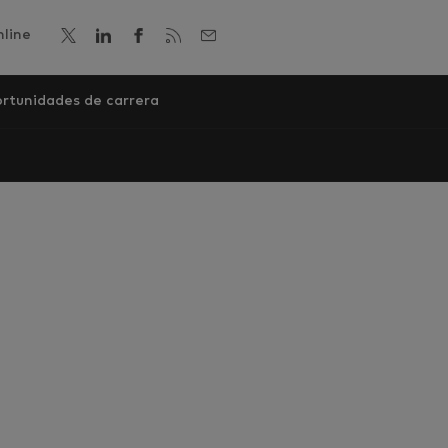
line
rtunidades de carrera