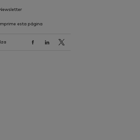
Newsletter
Imprime esta página
iza