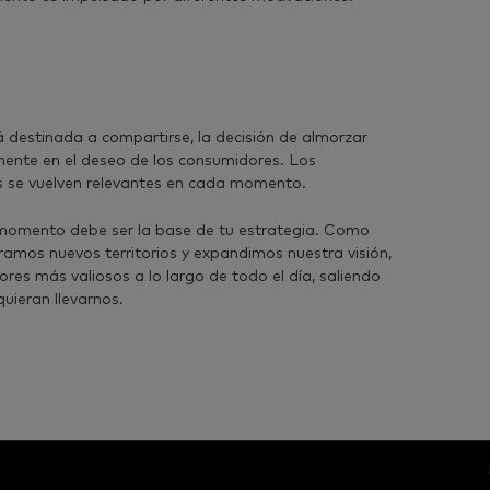
á destinada a compartirse, la decisión de almorzar
ente en el deseo de los consumidores. Los
 se vuelven relevantes en cada momento.
momento debe ser la base de tu estrategia. Como
ramos nuevos territorios y expandimos nuestra visión,
es más valiosos a lo largo de todo el día, saliendo
uieran llevarnos.