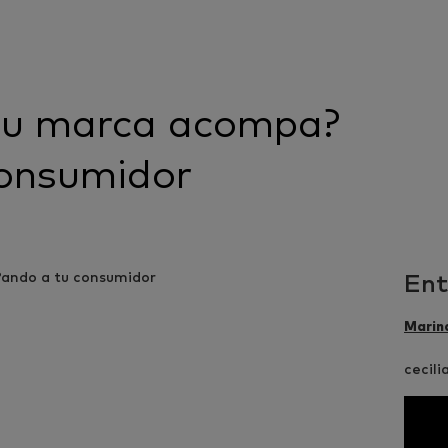
 tu marca acompa?
consumidor
Ent
Marin
cecil