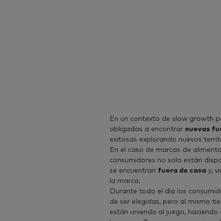
En un contexto de slow growth p
obligadas a encontrar
nuevas fu
exitosas explorando nuevos terr
En el caso de marcas de alimento
consumidores no solo están dispo
se encuentran
fuera de casa
y, v
la marca.
Durante todo el día los consumid
de ser elegidas, pero al mismo 
están uniendo al juego, haciendo q