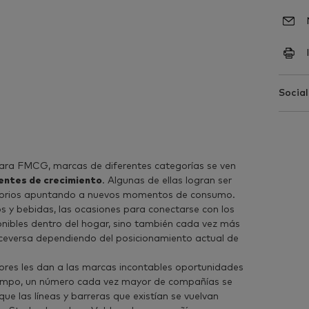
Social
ara FMCG, marcas de diferentes categorías se ven
entes de crecimiento
. Algunas de ellas logran ser
itorios apuntando a nuevos momentos de consumo.
s y bebidas, las ocasiones para conectarse con los
nibles dentro del hogar, sino también cada vez más
iceversa dependiendo del posicionamiento actual de
ores les dan a las marcas incontables oportunidades
tiempo, un número cada vez mayor de compañías se
ue las líneas y barreras que existían se vuelvan