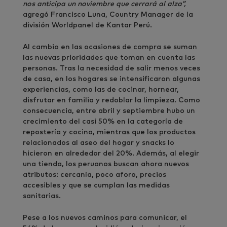
nos anticipa un noviembre que cerrará al alza”,
agregó Francisco Luna, Country Manager de la
división Worldpanel de Kantar Perú.
Al cambio en las ocasiones de compra se suman
las nuevas prioridades que toman en cuenta las
personas. Tras la necesidad de salir menos veces
de casa, en los hogares se intensificaron algunas
experiencias, como las de cocinar, hornear,
disfrutar en familia y redoblar la limpieza. Como
consecuencia, entre abril y septiembre hubo un
crecimiento del casi 50% en la categoría de
repostería y cocina, mientras que los productos
relacionados al aseo del hogar y snacks lo
hicieron en alrededor del 20%. Además, al elegir
una tienda, los peruanos buscan ahora nuevos
atributos: cercanía, poco aforo, precios
accesibles y que se cumplan las medidas
sanitarias.
Pese a los nuevos caminos para comunicar, el