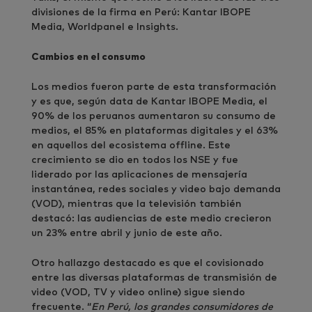
divisiones de la firma en Perú: Kantar IBOPE
Media, Worldpanel e Insights.
Cambios en el consumo
Los medios fueron parte de esta transformación
y es que, según data de Kantar IBOPE Media, el
90% de los peruanos aumentaron su consumo de
medios, el 85% en plataformas digitales y el 63%
en aquellos del ecosistema offline. Este
crecimiento se dio en todos los NSE y fue
liderado por las aplicaciones de mensajería
instantánea, redes sociales y video bajo demanda
(VOD), mientras que la televisión también
destacó: las audiencias de este medio crecieron
un 23% entre abril y junio de este año.
Otro hallazgo destacado es que el covisionado
entre las diversas plataformas de transmisión de
video (VOD, TV y video online) sigue siendo
frecuente. “
En Perú, los grandes consumidores de