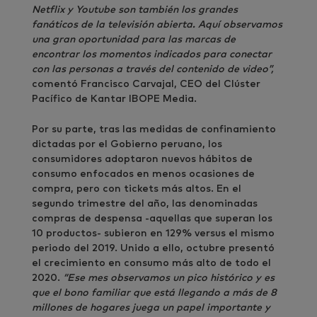
Netflix y Youtube son también los grandes
fanáticos de la televisión abierta. Aquí observamos
una gran oportunidad para las marcas de
encontrar los momentos indicados para conectar
con las personas a través del contenido de video”,
comentó Francisco Carvajal, CEO del Clúster
Pacífico de Kantar IBOPE Media.
Por su parte, tras las medidas de confinamiento
dictadas por el Gobierno peruano, los
consumidores adoptaron nuevos hábitos de
consumo enfocados en menos ocasiones de
compra, pero con tickets más altos. En el
segundo trimestre del año, las denominadas
compras de despensa -aquellas que superan los
10 productos- subieron en 129% versus el mismo
periodo del 2019. Unido a ello,
octubre presentó
el crecimiento en consumo más alto de todo el
2020.
“Ese mes observamos un pico histórico y es
que el bono familiar que está llegando a más de 8
millones de hogares juega un papel importante y