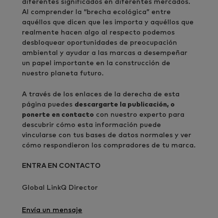
diferentes significados en diferentes mercados.
Al comprender la “brecha ecológica” entre
aquéllos que dicen que les importa y aquéllos que
realmente hacen algo al respecto podemos
desbloquear oportunidades de preocupación
ambiental y ayudar a las marcas a desempeñar
un papel importante en la construcción de
nuestro planeta futuro.
A través de los enlaces de la derecha de esta
página puedes
descargarte la publicación, o
ponerte en contacto
con nuestro experto para
descubrir cómo esta información puede
vincularse con tus bases de datos normales y ver
cómo respondieron los compradores de tu marca.
ENTRA EN CONTACTO
Global LinkQ Director
Envía un mensaje